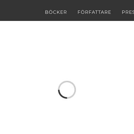
BÖCKER
FÖRFATTARE
PRE
Loading...