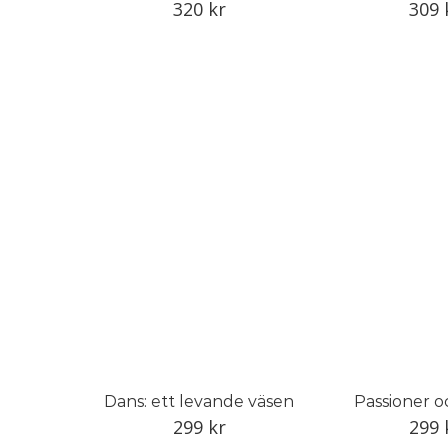
320
kr
309
Dans: ett levande väsen
Passioner o
299
kr
299