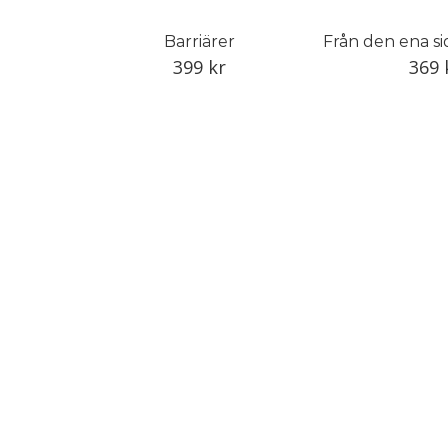
Barriärer
399
kr
369