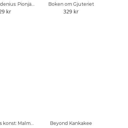
Ragnhild Godenius: Pionjär inom svensk studiokeramik
Boken om Gjuteriet
29
kr
329
kr
Trapphusens konst: Malmö 1930–1940
Beyond Kankakee