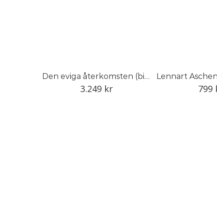
Den eviga återkomsten (bibliofil)
3.249
kr
799