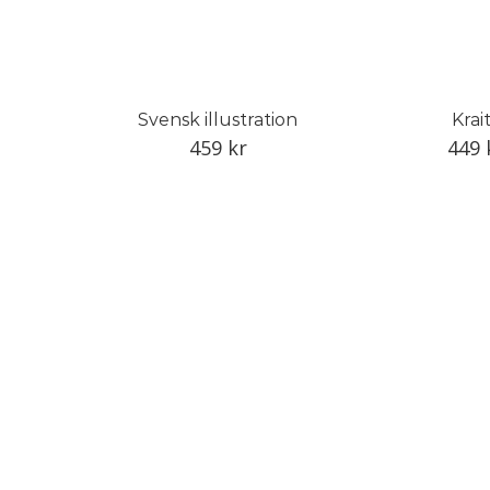
Svensk illustration
Krai
459
kr
449