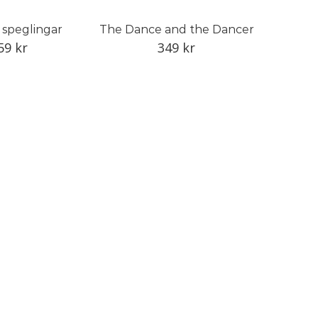
a speglingar
The Dance and the Dancer
59
kr
349
kr