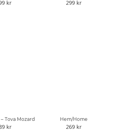
99
kr
299
kr
 – Tova Mozard
Hem/Home
89
kr
269
kr