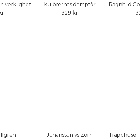
ch verklighet
Kulörernas domptör
kr
329
kr
3
illgren
Johansson vs Zorn