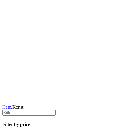
Hem
/
Konst
Filter by price