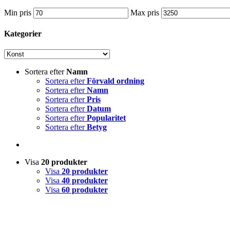
Min pris
Max pris
Kategorier
Sortera efter
Namn
Sortera efter
Förvald ordning
Sortera efter
Namn
Sortera efter
Pris
Sortera efter
Datum
Sortera efter
Popularitet
Sortera efter
Betyg
Visa
20 produkter
Visa
20 produkter
Visa
40 produkter
Visa
60 produkter