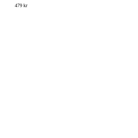
479
kr