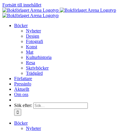
Fortsätt till innehållet
Böcker
Nyheter
Design
Fotografi
Konst
Mat
Kulturhistoria
Resa
Skrivböcker
Trädgård
Författare
Pressinfo
Aktuellt
Om oss
Sök efter:
Böcker
Nyheter