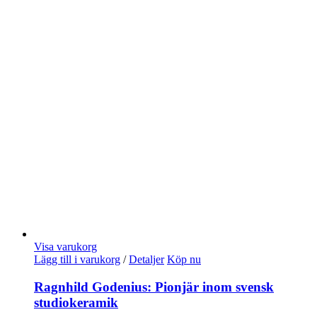
Visa varukorg
Lägg till i varukorg
/
Detaljer
Köp nu
Ragnhild Godenius: Pionjär inom svensk
studiokeramik