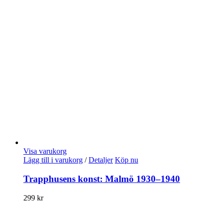
Visa varukorg
Lägg till i varukorg
/
Detaljer
Köp nu
Trapphusens konst: Malmö 1930–1940
299
kr