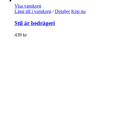
Visa varukorg
Lägg till i varukorg
/
Detaljer
Köp nu
Stil är bedrägeri
439
kr