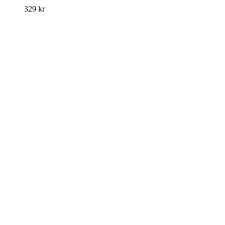
329
kr