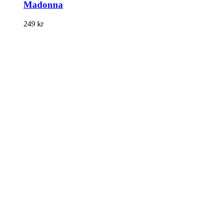
Madonna
249
kr