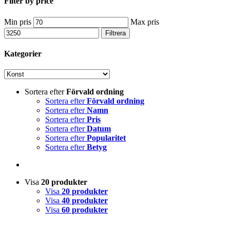
Filter by price
Min pris
Max pris
Filtrera
Kategorier
Sortera efter
Förvald ordning
Sortera efter
Förvald ordning
Sortera efter
Namn
Sortera efter
Pris
Sortera efter
Datum
Sortera efter
Popularitet
Sortera efter
Betyg
Visa
20 produkter
Visa
20 produkter
Visa
40 produkter
Visa
60 produkter