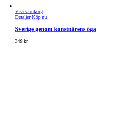
Visa varukorg
Detaljer
Köp nu
Sverige genom konstnärens öga
349
kr