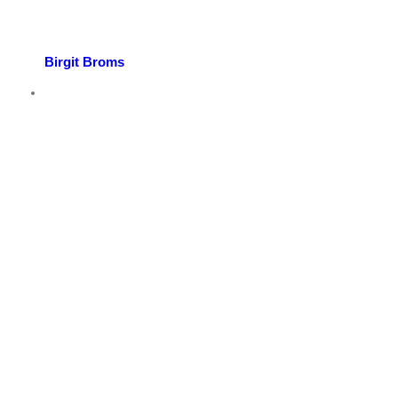
Birgit Broms
p nu