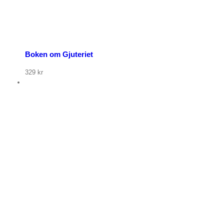
Boken om Gjuteriet
329
kr