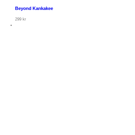
Beyond Kankakee
299
kr