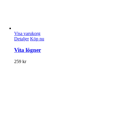
Visa varukorg
Detaljer
Köp nu
Vita lögner
259
kr