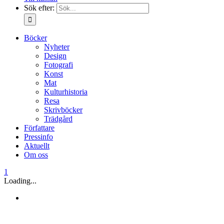
Sök efter:
Böcker
Nyheter
Design
Fotografi
Konst
Mat
Kulturhistoria
Resa
Skrivböcker
Trädgård
Författare
Pressinfo
Aktuellt
Om oss
1
Loading...