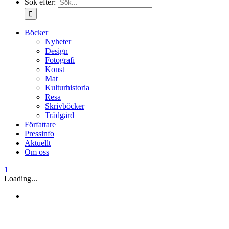
Sök efter:
Böcker
Nyheter
Design
Fotografi
Konst
Mat
Kulturhistoria
Resa
Skrivböcker
Trädgård
Författare
Pressinfo
Aktuellt
Om oss
1
Loading...