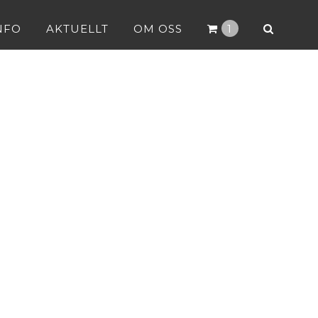
NFO
AKTUELLT
OM OSS
1