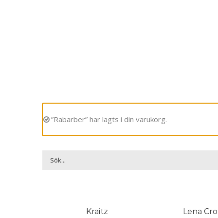
”Rabarber” har lagts i din varukorg.
Kraitz
Lena Cro