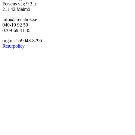
Fersens väg 9 3 tr
211 42 Malmö
info@arenabok.se
040-10 92 50
0709-69 41 35
org.nr: 559048-8796
Returpolicy