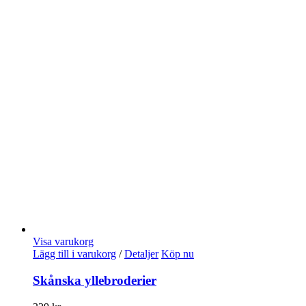
Visa varukorg
Lägg till i varukorg
/
Detaljer
Köp nu
Skånska yllebroderier