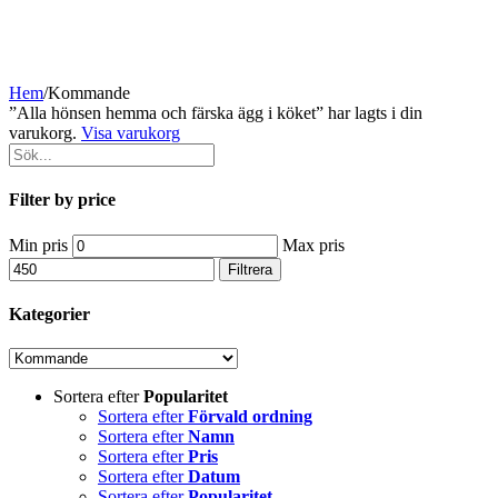
Hem
/
Kommande
”Alla hönsen hemma och färska ägg i köket” har lagts i din
varukorg.
Visa varukorg
Filter by price
Min pris
Max pris
Filtrera
Kategorier
Sortera efter
Popularitet
Sortera efter
Förvald ordning
Sortera efter
Namn
Sortera efter
Pris
Sortera efter
Datum
Sortera efter
Popularitet