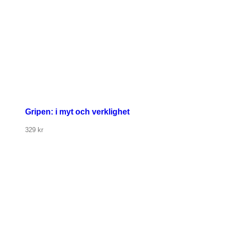
Gripen: i myt och verklighet
329
kr