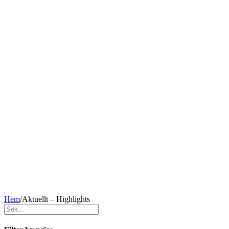
Hem
/
Aktuellt – Highlights