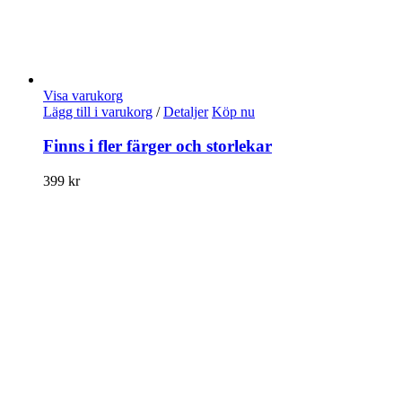
Visa varukorg
Lägg till i varukorg
/
Detaljer
Köp nu
Finns i fler färger och storlekar
399
kr