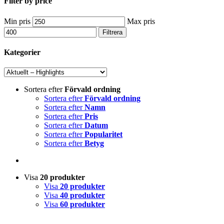
Filter by price
Min pris
Max pris
Filtrera
Kategorier
Sortera efter
Förvald ordning
Sortera efter
Förvald ordning
Sortera efter
Namn
Sortera efter
Pris
Sortera efter
Datum
Sortera efter
Popularitet
Sortera efter
Betyg
Visa
20 produkter
Visa
20 produkter
Visa
40 produkter
Visa
60 produkter