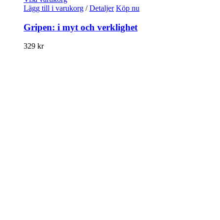
Lägg till i varukorg
/
Detaljer
Köp nu
Gripen: i myt och verklighet
329
kr