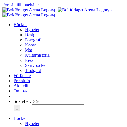
Fortsätt till innehållet
Böcker
Nyheter
Design
Fotografi
Konst
Mat
Kulturhistoria
Resa
Skrivböcker
Trädgård
Författare
Pressinfo
Aktuellt
Om oss
Sök efter:
Böcker
Nyheter