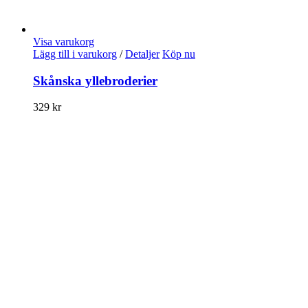
Visa varukorg
Lägg till i varukorg
/
Detaljer
Köp nu
Skånska yllebroderier
329
kr