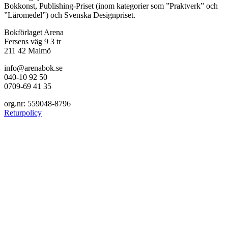
Bokkonst, Publishing-Priset (inom kategorier som ”Praktverk” och
”Läromedel”) och Svenska Designpriset.
Bokförlaget Arena
Fersens väg 9 3 tr
211 42 Malmö
info@arenabok.se
040-10 92 50
0709-69 41 35
org.nr: 559048-8796
Returpolicy