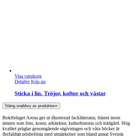
Visa varukorg
Detaljer
Köp nu
Sticka i lin. Tröjor, koftor och västar
Stäng snabbvy av produkten
×
Bokförlaget Arena ger ut illustrerad facklitteratur, främst inom
ämnen som foto, konst, arkitektur, kulturhistoria och trädgård. Hög
kvalitet präglar genomgående utgivningen och våra böcker är
flerfaldigt prisbelönta med utmärkelser som bland annat Svensk