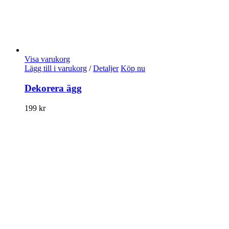
Visa varukorg
Lägg till i varukorg
/
Detaljer
Köp nu
Dekorera ägg
199
kr