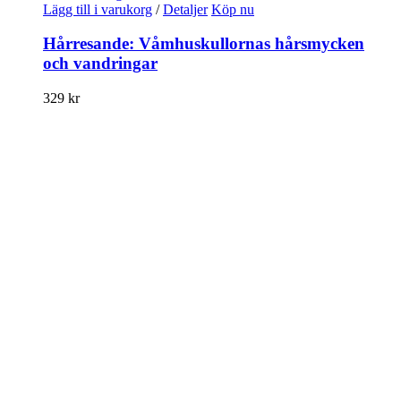
Lägg till i varukorg
/
Detaljer
Köp nu
Hårresande: Våmhuskullornas hårsmycken
och vandringar
329
kr