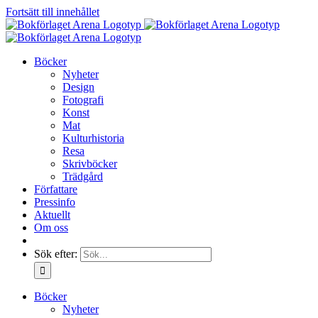
Fortsätt till innehållet
Böcker
Nyheter
Design
Fotografi
Konst
Mat
Kulturhistoria
Resa
Skrivböcker
Trädgård
Författare
Pressinfo
Aktuellt
Om oss
Sök efter:
Böcker
Nyheter