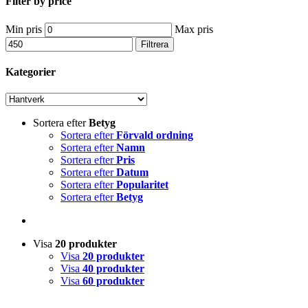
Filter by price
Min pris
Max pris
Filtrera
Kategorier
Sortera efter
Betyg
Sortera efter
Förvald ordning
Sortera efter
Namn
Sortera efter
Pris
Sortera efter
Datum
Sortera efter
Popularitet
Sortera efter
Betyg
Visa
20 produkter
Visa
20 produkter
Visa
40 produkter
Visa
60 produkter