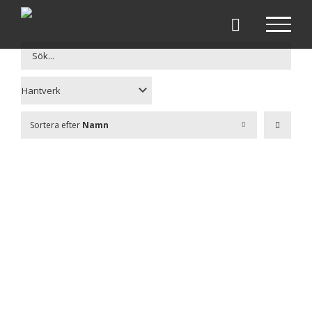
Fortsätt
till
innehållet
Sortera efter
Namn