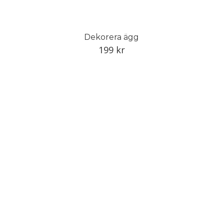
Dekorera ägg
199
kr