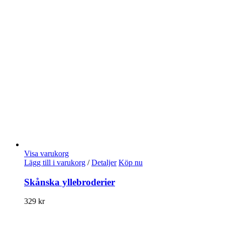
Visa varukorg
Lägg till i varukorg
/
Detaljer
Köp nu
Skånska yllebroderier
329
kr