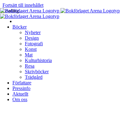
Fortsätt till innehållet
Loading...
Böcker
Nyheter
Design
Fotografi
Konst
Mat
Kulturhistoria
Resa
Skrivböcker
Trädgård
Författare
Pressinfo
Aktuellt
Om oss