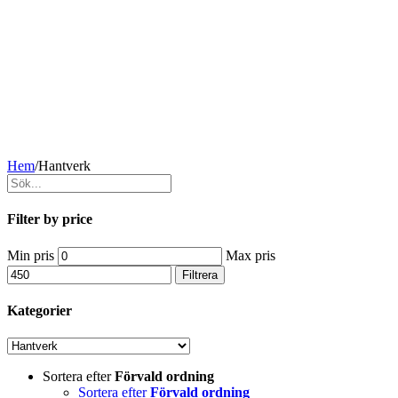
Hem
/
Hantverk
Filter by price
Min pris
Max pris
Filtrera
Kategorier
Sortera efter
Förvald ordning
Sortera efter
Förvald ordning