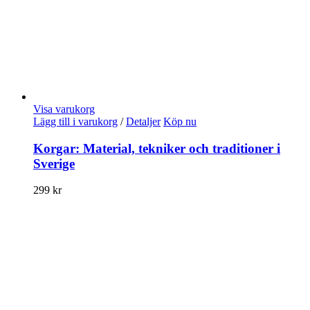
Visa varukorg
Lägg till i varukorg
/
Detaljer
Köp nu
Korgar: Material, tekniker och traditioner i
Sverige
299
kr