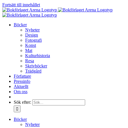
Fortsätt till innehållet
Böcker
Nyheter
Design
Fotografi
Konst
Mat
Kulturhistoria
Resa
Skrivböcker
Trädgård
Författare
Pressinfo
Aktuellt
Om oss
Sök efter:
Böcker
Nyheter