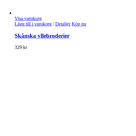
Visa varukorg
Lägg till i varukorg
/
Detaljer
Köp nu
Skånska yllebroderier
329
kr