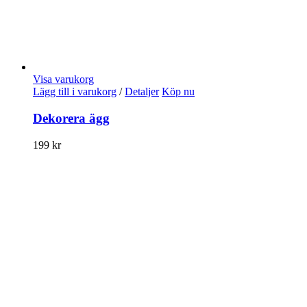
Visa varukorg
Lägg till i varukorg
/
Detaljer
Köp nu
Dekorera ägg
199
kr