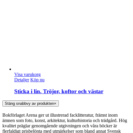
Visa varukorg
Detaljer
Köp nu
Sticka i lin. Tröjor, koftor och västar
Stäng snabbvy av produkten
×
Bokförlaget Arena ger ut illustrerad facklitteratur, främst inom
ämnen som foto, konst, arkitektur, kulturhistoria och trädgård. Hög
kvalitet präglar genomgående utgivningen och våra böcker är
flerfaldigt prisbelönta med utmärkelser som bland annat Svensk