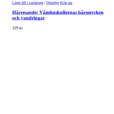
Lägg till i varukorg
/
Detaljer
Köp nu
Hårresande: Våmhuskullornas hårsmycken
och vandringar
329
kr