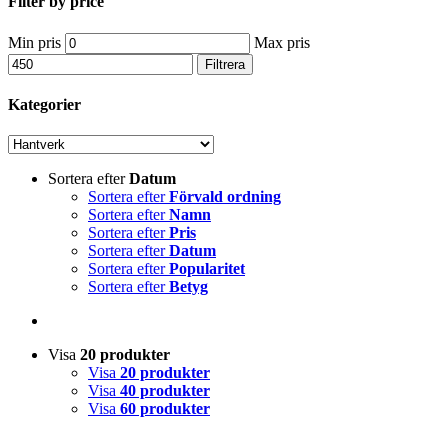
Filter by price
Min pris
Max pris
Filtrera
Kategorier
Sortera efter
Datum
Sortera efter
Förvald ordning
Sortera efter
Namn
Sortera efter
Pris
Sortera efter
Datum
Sortera efter
Popularitet
Sortera efter
Betyg
Visa
20 produkter
Visa
20 produkter
Visa
40 produkter
Visa
60 produkter