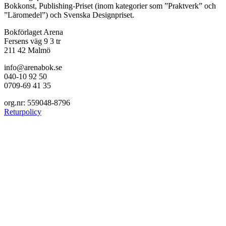
Bokkonst, Publishing-Priset (inom kategorier som ”Praktverk” och
”Läromedel”) och Svenska Designpriset.
Bokförlaget Arena
Fersens väg 9 3 tr
211 42 Malmö
info@arenabok.se
040-10 92 50
0709-69 41 35
org.nr: 559048-8796
Returpolicy