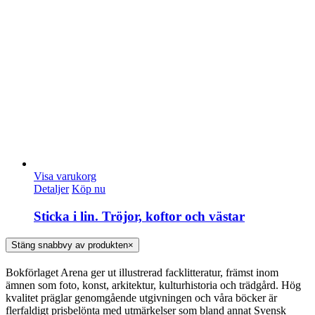
Visa varukorg
Detaljer
Köp nu
Sticka i lin. Tröjor, koftor och västar
Stäng snabbvy av produkten
×
Bokförlaget Arena ger ut illustrerad facklitteratur, främst inom
ämnen som foto, konst, arkitektur, kulturhistoria och trädgård. Hög
kvalitet präglar genomgående utgivningen och våra böcker är
flerfaldigt prisbelönta med utmärkelser som bland annat Svensk