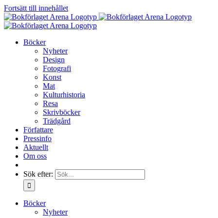
Fortsätt till innehållet
Böcker
Nyheter
Design
Fotografi
Konst
Mat
Kulturhistoria
Resa
Skrivböcker
Trädgård
Författare
Pressinfo
Aktuellt
Om oss
Sök efter:
Böcker
Nyheter