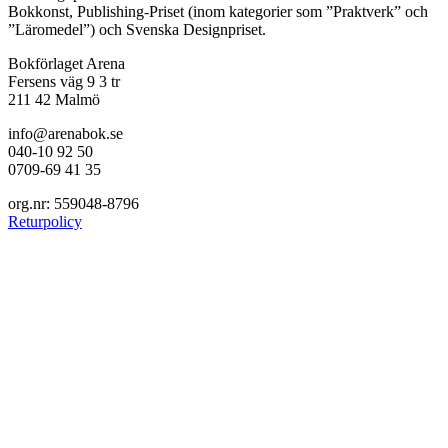
Bokkonst, Publishing-Priset (inom kategorier som ”Praktverk” och
”Läromedel”) och Svenska Designpriset.
Bokförlaget Arena
Fersens väg 9 3 tr
211 42 Malmö
info@arenabok.se
040-10 92 50
0709-69 41 35
org.nr: 559048-8796
Returpolicy