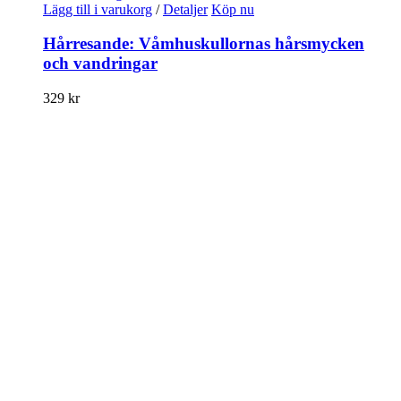
Lägg till i varukorg
/
Detaljer
Köp nu
Hårresande: Våmhuskullornas hårsmycken
och vandringar
329
kr