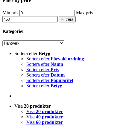
Filter by price
Min pris
Max pris
Filtrera
Kategorier
Sortera efter
Betyg
Sortera efter
Förvald ordning
Sortera efter
Namn
Sortera efter
Pris
Sortera efter
Datum
Sortera efter
Popularitet
Sortera efter
Betyg
Visa
20 produkter
Visa
20 produkter
Visa
40 produkter
Visa
60 produkter