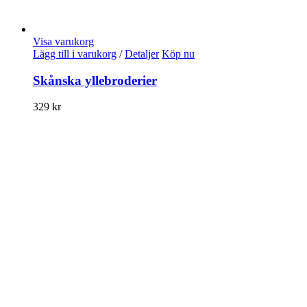
Visa varukorg
Lägg till i varukorg
/
Detaljer
Köp nu
Skånska yllebroderier
329
kr