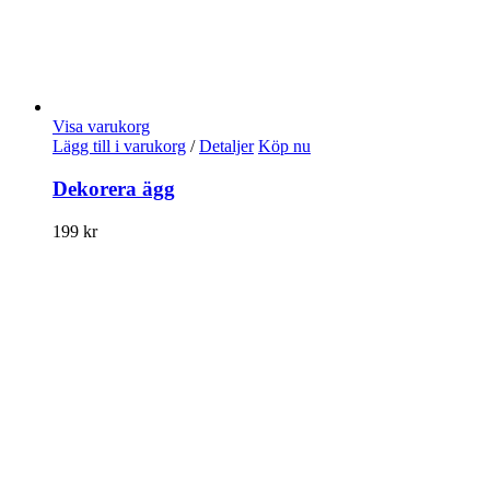
Visa varukorg
Lägg till i varukorg
/
Detaljer
Köp nu
Dekorera ägg
199
kr