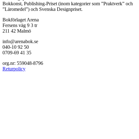
Bokkonst, Publishing-Priset (inom kategorier som ”Praktverk” och
”Läromedel”) och Svenska Designpriset.
Bokförlaget Arena
Fersens väg 9 3 tr
211 42 Malmö
info@arenabok.se
040-10 92 50
0709-69 41 35
org.nr: 559048-8796
Returpolicy