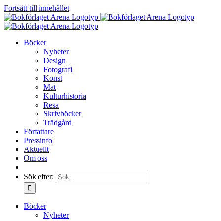
Fortsätt till innehållet
Böcker
Nyheter
Design
Fotografi
Konst
Mat
Kulturhistoria
Resa
Skrivböcker
Trädgård
Författare
Pressinfo
Aktuellt
Om oss
Sök efter:
Böcker
Nyheter