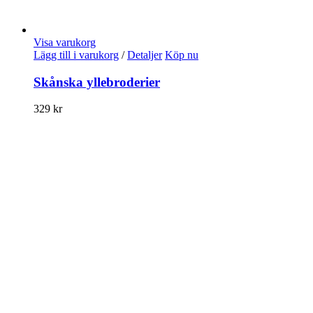
Visa varukorg
Lägg till i varukorg
/
Detaljer
Köp nu
Skånska yllebroderier
329
kr