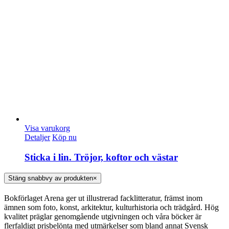
Visa varukorg
Detaljer
Köp nu
Sticka i lin. Tröjor, koftor och västar
Stäng snabbvy av produkten
×
Bokförlaget Arena ger ut illustrerad facklitteratur, främst inom
ämnen som foto, konst, arkitektur, kulturhistoria och trädgård. Hög
kvalitet präglar genomgående utgivningen och våra böcker är
flerfaldigt prisbelönta med utmärkelser som bland annat Svensk