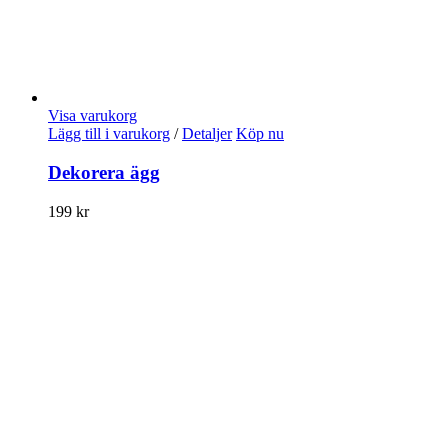
Visa varukorg
Lägg till i varukorg
/
Detaljer
Köp nu
Dekorera ägg
199
kr