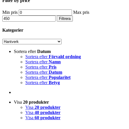
Filter by price
Min pris
Max pris
Filtrera
Kategorier
Sortera efter
Datum
Sortera efter
Förvald ordning
Sortera efter
Namn
Sortera efter
Pris
Sortera efter
Datum
Sortera efter
Popularitet
Sortera efter
Betyg
Visa
20 produkter
Visa
20 produkter
Visa
40 produkter
Visa
60 produkter