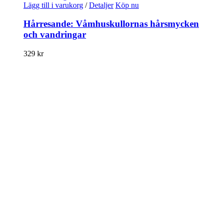
Lägg till i varukorg
/
Detaljer
Köp nu
Hårresande: Våmhuskullornas hårsmycken
och vandringar
329
kr