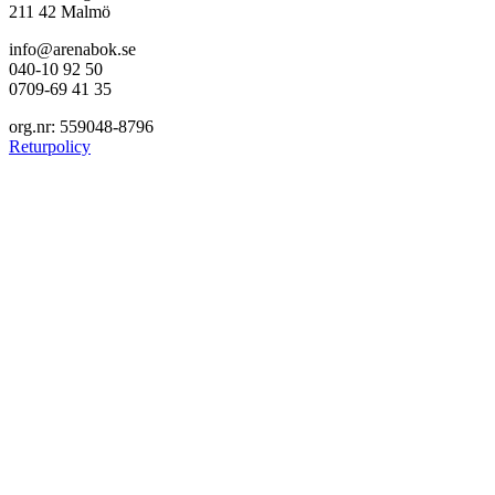
211 42 Malmö
info@arenabok.se
040-10 92 50
0709-69 41 35
org.nr: 559048-8796
Returpolicy