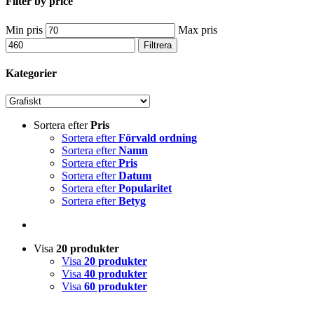
Filter by price
Min pris
Max pris
Filtrera
Kategorier
Sortera efter
Pris
Sortera efter
Förvald ordning
Sortera efter
Namn
Sortera efter
Pris
Sortera efter
Datum
Sortera efter
Popularitet
Sortera efter
Betyg
Visa
20 produkter
Visa
20 produkter
Visa
40 produkter
Visa
60 produkter