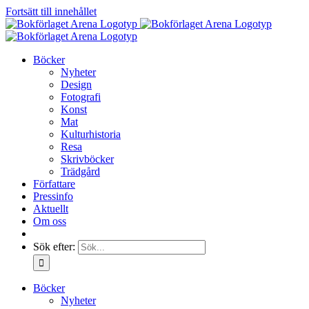
Fortsätt till innehållet
Böcker
Nyheter
Design
Fotografi
Konst
Mat
Kulturhistoria
Resa
Skrivböcker
Trädgård
Författare
Pressinfo
Aktuellt
Om oss
Sök efter:
Böcker
Nyheter