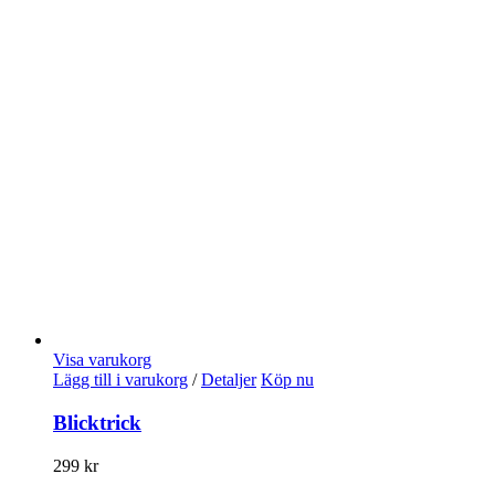
Visa varukorg
Lägg till i varukorg
/
Detaljer
Köp nu
Blicktrick
299
kr