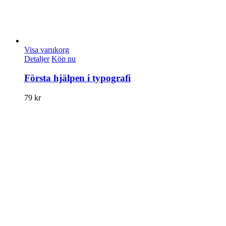
Visa varukorg
Detaljer
Köp nu
Första hjälpen i typografi
79
kr