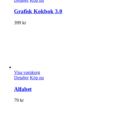
Detaljer
Köp nu
Grafisk Kokbok 3.0
399
kr
Visa varukorg
Detaljer
Köp nu
Alfabet
79
kr