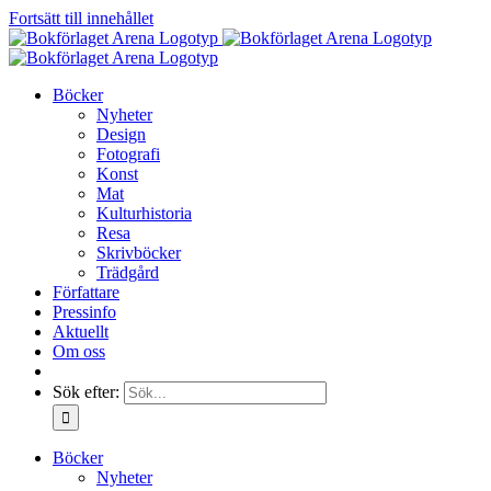
Fortsätt till innehållet
Böcker
Nyheter
Design
Fotografi
Konst
Mat
Kulturhistoria
Resa
Skrivböcker
Trädgård
Författare
Pressinfo
Aktuellt
Om oss
Sök efter:
Böcker
Nyheter