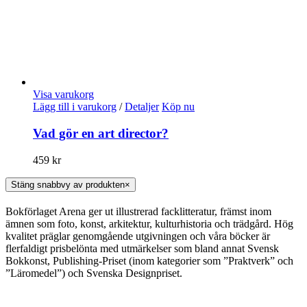
Visa varukorg
Lägg till i varukorg
/
Detaljer
Köp nu
Vad gör en art director?
459
kr
Stäng snabbvy av produkten
×
Bokförlaget Arena ger ut illustrerad facklitteratur, främst inom
ämnen som foto, konst, arkitektur, kulturhistoria och trädgård. Hög
kvalitet präglar genomgående utgivningen och våra böcker är
flerfaldigt prisbelönta med utmärkelser som bland annat Svensk
Bokkonst, Publishing-Priset (inom kategorier som ”Praktverk” och
”Läromedel”) och Svenska Designpriset.