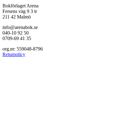
Bokförlaget Arena
Fersens väg 9 3 tr
211 42 Malmö
info@arenabok.se
040-10 92 50
0709-69 41 35
org.nr: 559048-8796
Returpolicy