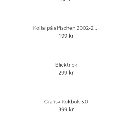
Kolla! på affischen 2002-2012
199
kr
Blicktrick
299
kr
Grafisk Kokbok 3.0
399
kr