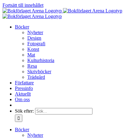
Fortsätt till innehållet
Böcker
Nyheter
Design
Fotografi
Konst
Mat
Kulturhistoria
Resa
Skrivböcker
Trädgård
Författare
Pressinfo
Aktuellt
Om oss
Sök efter:
Böcker
Nyheter