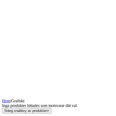
Hem
/
Grafiskt
Inga produkter hittades som motsvarar ditt val.
Stäng snabbvy av produkten
×