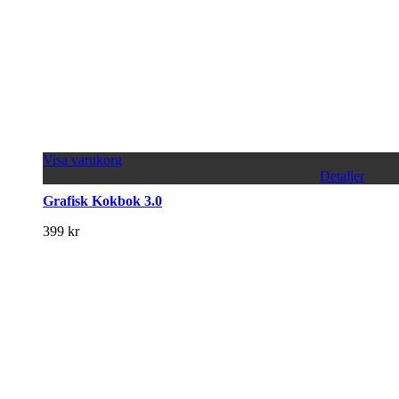
Visa varukorg
Detaljer
Grafisk Kokbok 3.0
399
kr