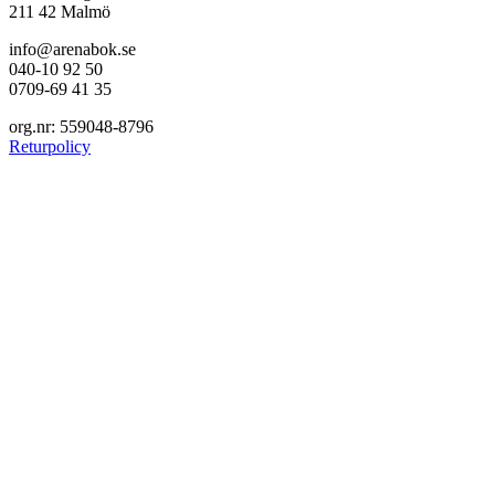
211 42 Malmö
info@arenabok.se
040-10 92 50
0709-69 41 35
org.nr: 559048-8796
Returpolicy