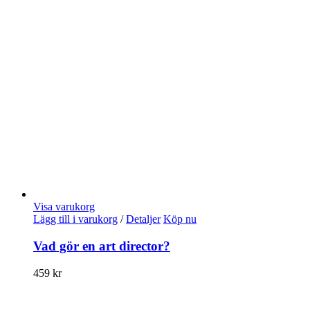
Visa varukorg
Lägg till i varukorg
/
Detaljer
Köp nu
Vad gör en art director?
459
kr