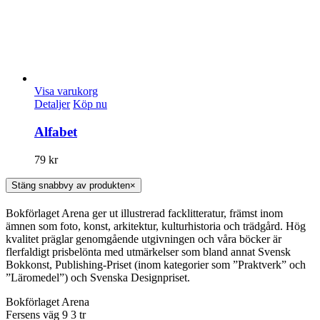
Visa varukorg
Detaljer
Köp nu
Alfabet
79
kr
Stäng snabbvy av produkten
×
Bokförlaget Arena ger ut illustrerad facklitteratur, främst inom
ämnen som foto, konst, arkitektur, kulturhistoria och trädgård. Hög
kvalitet präglar genomgående utgivningen och våra böcker är
flerfaldigt prisbelönta med utmärkelser som bland annat Svensk
Bokkonst, Publishing-Priset (inom kategorier som ”Praktverk” och
”Läromedel”) och Svenska Designpriset.
Bokförlaget Arena
Fersens väg 9 3 tr