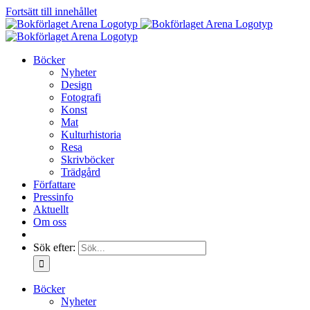
Fortsätt till innehållet
Böcker
Nyheter
Design
Fotografi
Konst
Mat
Kulturhistoria
Resa
Skrivböcker
Trädgård
Författare
Pressinfo
Aktuellt
Om oss
Sök efter:
Böcker
Nyheter