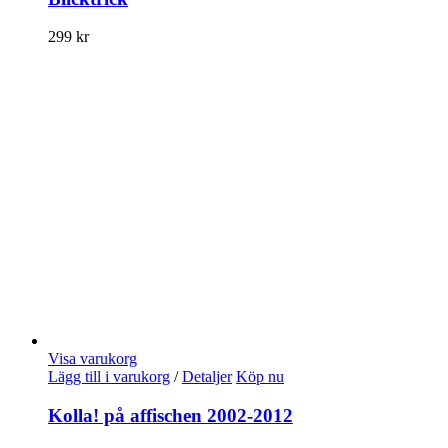
299
kr
Visa varukorg
Lägg till i varukorg
/
Detaljer
Köp nu
Kolla! på affischen 2002-2012