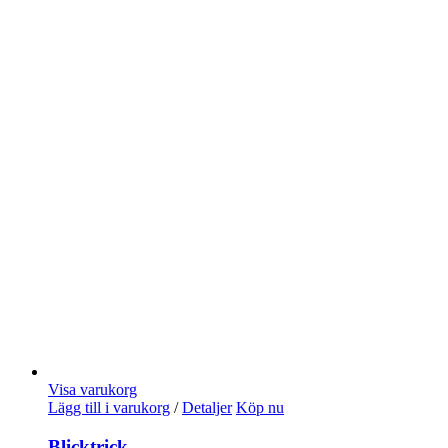
Visa varukorg
Lägg till i varukorg
/
Detaljer
Köp nu
Blicktrick