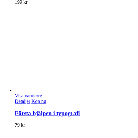
199
kr
Visa varukorg
Detaljer
Köp nu
Första hjälpen i typografi
79
kr