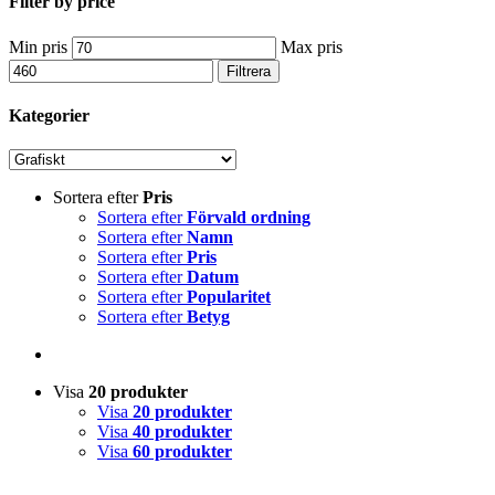
Filter by price
Min pris
Max pris
Filtrera
Kategorier
Sortera efter
Pris
Sortera efter
Förvald ordning
Sortera efter
Namn
Sortera efter
Pris
Sortera efter
Datum
Sortera efter
Popularitet
Sortera efter
Betyg
Visa
20 produkter
Visa
20 produkter
Visa
40 produkter
Visa
60 produkter