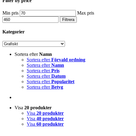
Filter by price
Min pris
Max pris
Filtrera
Kategorier
Sortera efter
Namn
Sortera efter
Förvald ordning
Sortera efter
Namn
Sortera efter
Pris
Sortera efter
Datum
Sortera efter
Popularitet
Sortera efter
Betyg
Visa
20 produkter
Visa
20 produkter
Visa
40 produkter
Visa
60 produkter