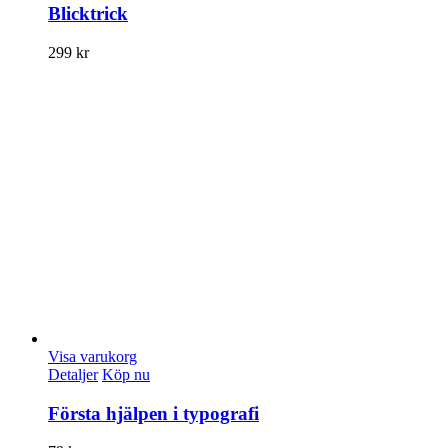
Blicktrick
299
kr
Visa varukorg
Detaljer
Köp nu
Första hjälpen i typografi