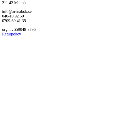
211 42 Malmö
info@arenabok.se
040-10 92 50
0709-69 41 35
org.nr: 559048-8796
Returpolicy