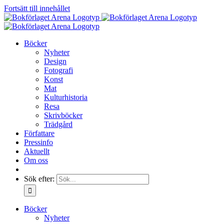
Fortsätt till innehållet
Böcker
Nyheter
Design
Fotografi
Konst
Mat
Kulturhistoria
Resa
Skrivböcker
Trädgård
Författare
Pressinfo
Aktuellt
Om oss
Sök efter:
Böcker
Nyheter