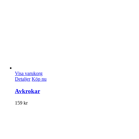
Visa varukorg
Detaljer
Köp nu
Avkrokar
159
kr