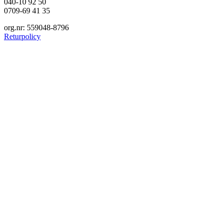
040-10 92 50
0709-69 41 35
org.nr: 559048-8796
Returpolicy