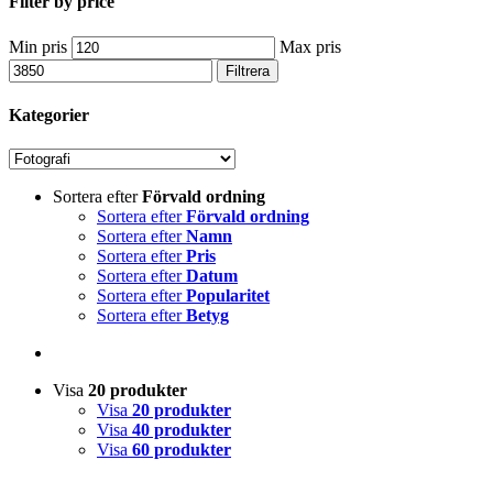
Filter by price
Min pris
Max pris
Filtrera
Kategorier
Sortera efter
Förvald ordning
Sortera efter
Förvald ordning
Sortera efter
Namn
Sortera efter
Pris
Sortera efter
Datum
Sortera efter
Popularitet
Sortera efter
Betyg
Visa
20 produkter
Visa
20 produkter
Visa
40 produkter
Visa
60 produkter