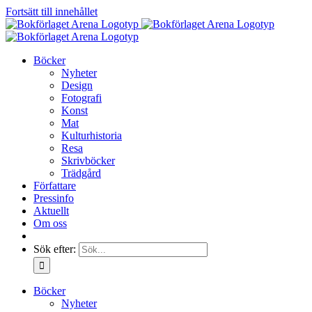
Fortsätt till innehållet
Böcker
Nyheter
Design
Fotografi
Konst
Mat
Kulturhistoria
Resa
Skrivböcker
Trädgård
Författare
Pressinfo
Aktuellt
Om oss
Sök efter:
Böcker
Nyheter