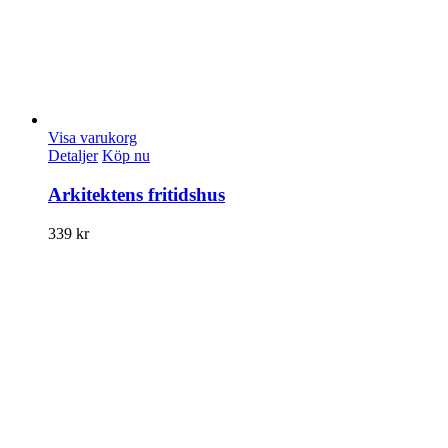
Visa varukorg
Detaljer
Köp nu
Arkitektens fritidshus
339
kr