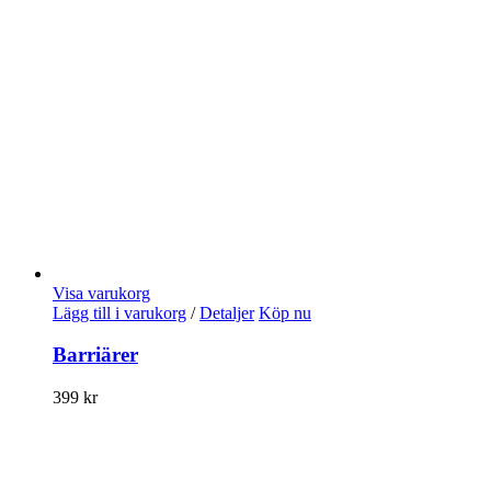
Visa varukorg
Lägg till i varukorg
/
Detaljer
Köp nu
Barriärer
399
kr