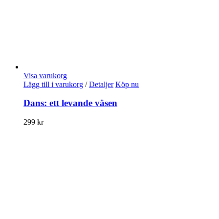
Visa varukorg
Lägg till i varukorg
/
Detaljer
Köp nu
Dans: ett levande väsen
299
kr