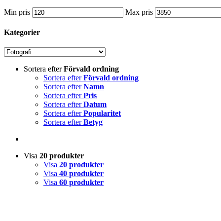
Min pris
Max pris
Kategorier
Sortera efter
Förvald ordning
Sortera efter
Förvald ordning
Sortera efter
Namn
Sortera efter
Pris
Sortera efter
Datum
Sortera efter
Popularitet
Sortera efter
Betyg
Visa
20 produkter
Visa
20 produkter
Visa
40 produkter
Visa
60 produkter