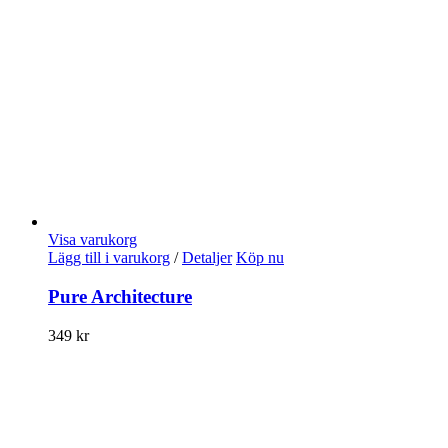
Visa varukorg
Lägg till i varukorg
/
Detaljer
Köp nu
Pure Architecture
349
kr