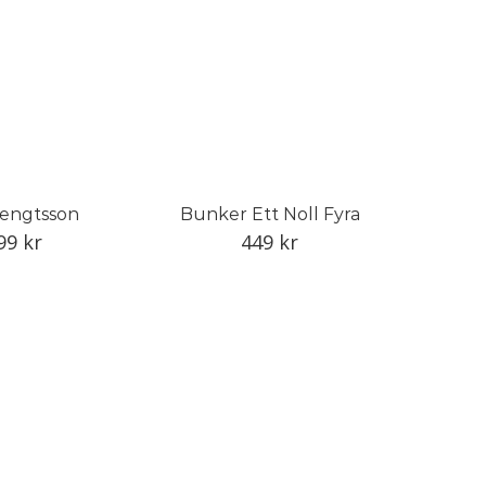
Bengtsson
Bunker Ett Noll Fyra
99
kr
449
kr