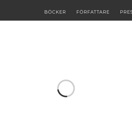
BÖCKER
FÖRFATTARE
PRE
Loading...