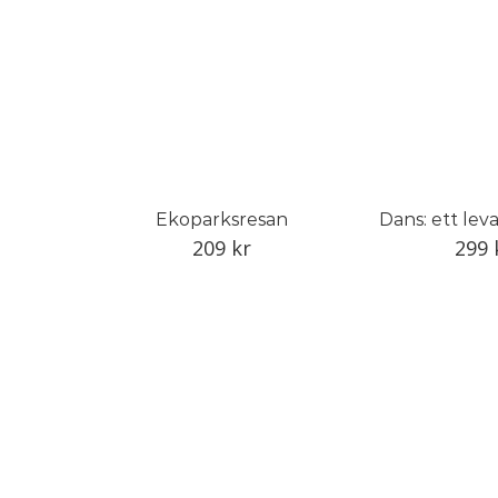
Ekoparksresan
Dans: ett le
209
kr
299