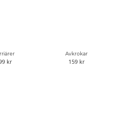
rriärer
Avkrokar
99
kr
159
kr