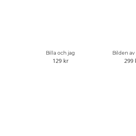
Billa och jag
Bilden a
129
kr
299