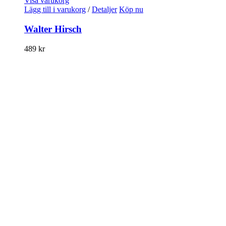
Visa varukorg
Lägg till i varukorg
/
Detaljer
Köp nu
Walter Hirsch
489
kr