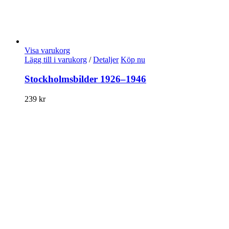
Visa varukorg
Lägg till i varukorg
/
Detaljer
Köp nu
Stockholmsbilder 1926–1946
239
kr