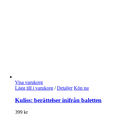
Visa varukorg
Lägg till i varukorg
/
Detaljer
Köp nu
Kuliss: berättelser inifrån baletten
399
kr