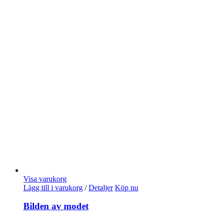
Visa varukorg
Lägg till i varukorg
/
Detaljer
Köp nu
Bilden av modet