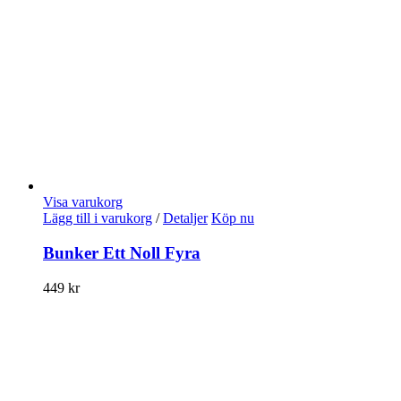
Visa varukorg
Lägg till i varukorg
/
Detaljer
Köp nu
Bunker Ett Noll Fyra
449
kr