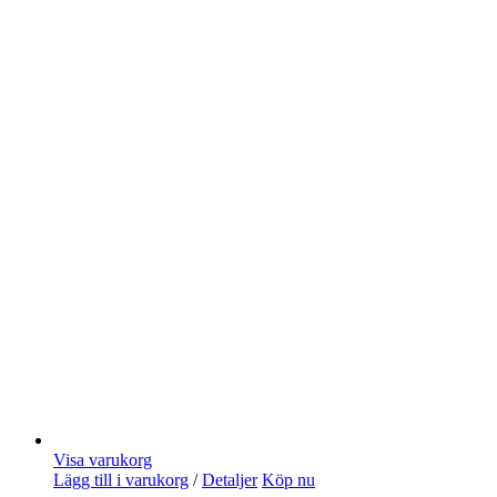
Visa varukorg
Lägg till i varukorg
/
Detaljer
Köp nu