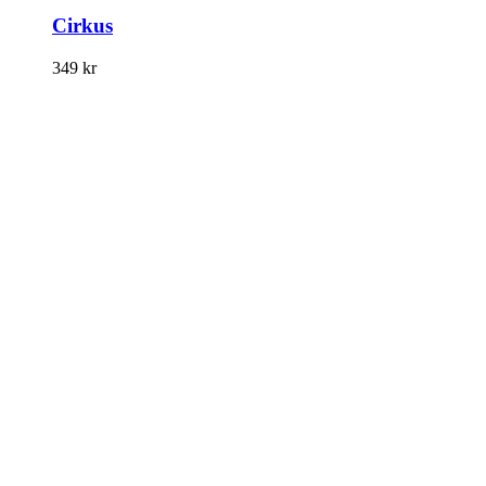
Cirkus
349
kr