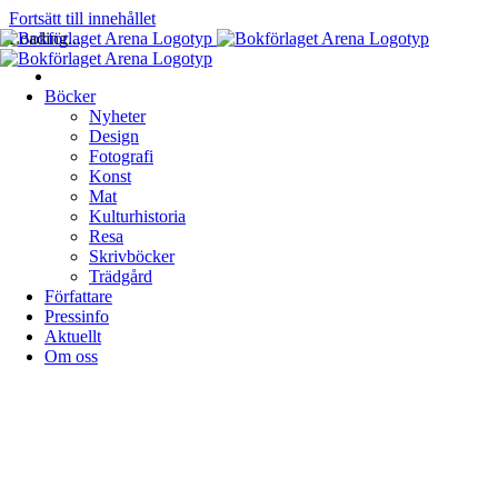
Fortsätt till innehållet
Loading...
Böcker
Nyheter
Design
Fotografi
Konst
Mat
Kulturhistoria
Resa
Skrivböcker
Trädgård
Författare
Pressinfo
Aktuellt
Om oss