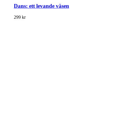
Dans: ett levande väsen
299
kr