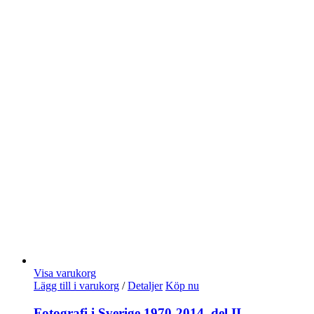
Visa varukorg
Lägg till i varukorg
/
Detaljer
Köp nu
Fotografi i Sverige 1970-2014, del II