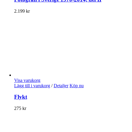
2.199
kr
Visa varukorg
Lägg till i varukorg
/
Detaljer
Köp nu
Flykt
275
kr