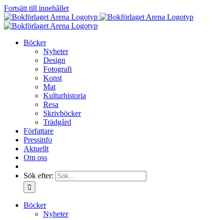
Fortsätt till innehållet
Böcker
Nyheter
Design
Fotografi
Konst
Mat
Kulturhistoria
Resa
Skrivböcker
Trädgård
Författare
Pressinfo
Aktuellt
Om oss
Sök efter:
Böcker
Nyheter