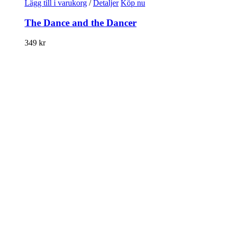
Lägg till i varukorg
/
Detaljer
Köp nu
The Dance and the Dancer
349
kr