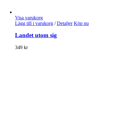
Visa varukorg
Lägg till i varukorg
/
Detaljer
Köp nu
Landet utom sig
349
kr