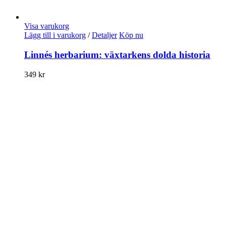
Visa varukorg
Lägg till i varukorg
/
Detaljer
Köp nu
Linnés herbarium: växtarkens dolda historia
349
kr