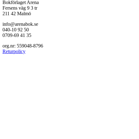
Bokförlaget Arena
Fersens väg 9 3 tr
211 42 Malmö
info@arenabok.se
040-10 92 50
0709-69 41 35
org.nr: 559048-8796
Returpolicy