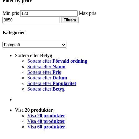
Filter by price
Min pris
Max pris
Filtrera
Kategorier
Sortera efter
Betyg
Sortera efter
Förvald ordning
Sortera efter
Namn
Sortera efter
Pris
Sortera efter
Datum
Sortera efter
Popularitet
Sortera efter
Betyg
Visa
20 produkter
Visa
20 produkter
Visa
40 produkter
Visa
60 produkter