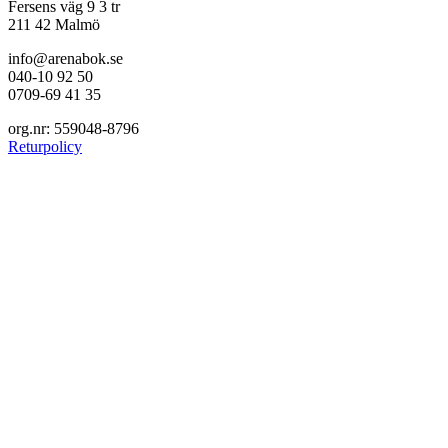
Fersens väg 9 3 tr
211 42 Malmö
info@arenabok.se
040-10 92 50
0709-69 41 35
org.nr: 559048-8796
Returpolicy