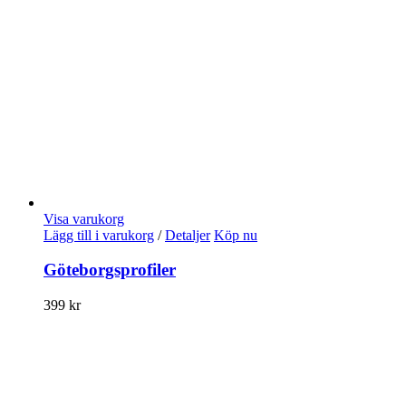
Visa varukorg
Lägg till i varukorg
/
Detaljer
Köp nu
Göteborgsprofiler
399
kr