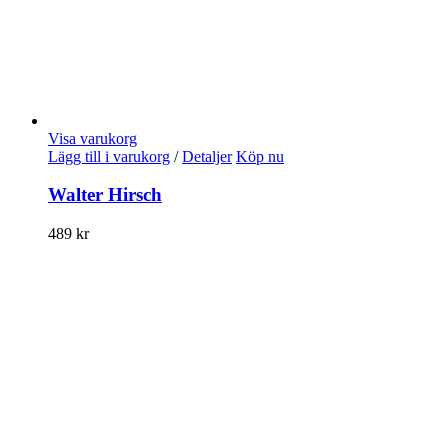
Visa varukorg
Lägg till i varukorg
/
Detaljer
Köp nu
Walter Hirsch
489
kr