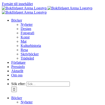
Fortsätt till innehållet
Böcker
Nyheter
Design
Fotografi
Konst
Mat
Kulturhistoria
Resa
Skrivböcker
Trädgård
Författare
Pressinfo
Aktuellt
Om oss
Sök efter:
Böcker
Nyheter