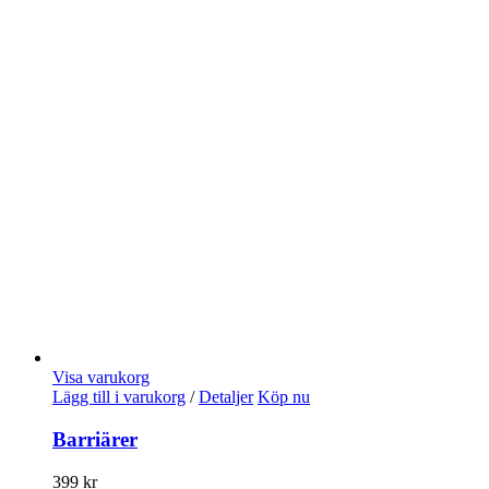
Visa varukorg
Lägg till i varukorg
/
Detaljer
Köp nu
Barriärer
399
kr