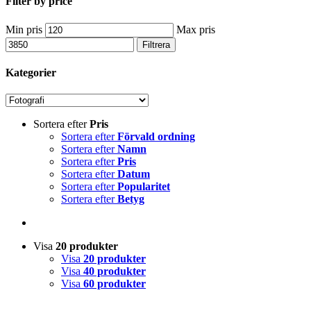
Filter by price
Min pris
Max pris
Filtrera
Kategorier
Sortera efter
Pris
Sortera efter
Förvald ordning
Sortera efter
Namn
Sortera efter
Pris
Sortera efter
Datum
Sortera efter
Popularitet
Sortera efter
Betyg
Visa
20 produkter
Visa
20 produkter
Visa
40 produkter
Visa
60 produkter