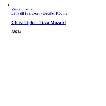
Visa varukorg
Lägg till i varukorg
/
Detaljer
Köp nu
Ghost Light – Tova Mozard
289
kr