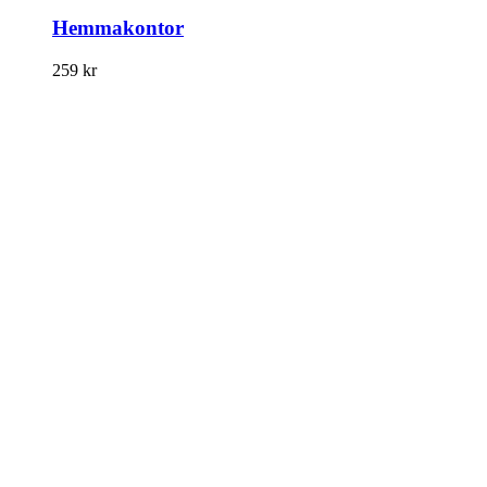
Hemmakontor
259
kr