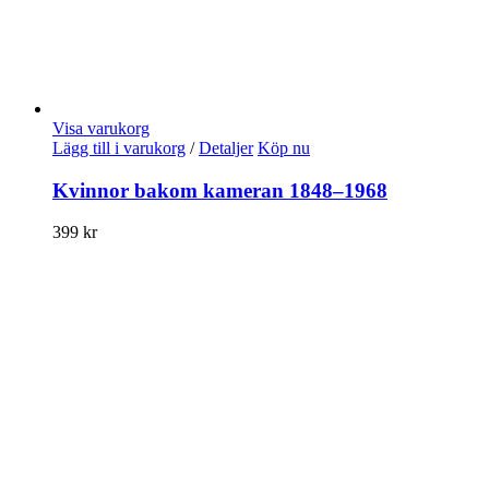
Visa varukorg
Lägg till i varukorg
/
Detaljer
Köp nu
Kvinnor bakom kameran 1848–1968
399
kr