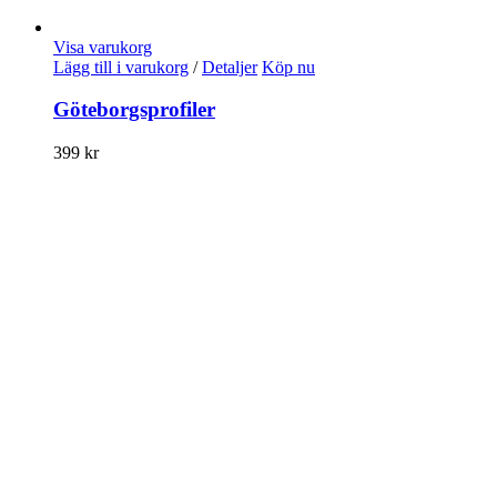
Visa varukorg
Lägg till i varukorg
/
Detaljer
Köp nu
Göteborgsprofiler
399
kr