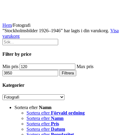
Hem
/
Fotografi
”Stockholmsbilder 1926–1946” har lagts i din varukorg.
Visa
varukorg
Filter by price
Min pris
Max pris
Filtrera
Kategorier
Sortera efter
Namn
Sortera efter
Förvald ordning
Sortera efter
Namn
Sortera efter
Pris
Sortera efter
Datum
Sortera efter
Popularitet