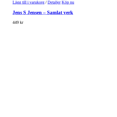
Lägg till i varukorg
/
Detaljer
Köp nu
Jens S Jensen – Samlat verk
449
kr