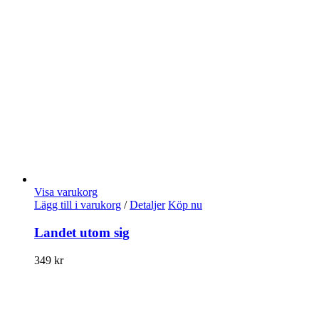
Visa varukorg
Lägg till i varukorg
/
Detaljer
Köp nu
Landet utom sig
349
kr