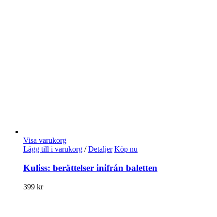
Visa varukorg
Lägg till i varukorg
/
Detaljer
Köp nu
Kuliss: berättelser inifrån baletten
399
kr