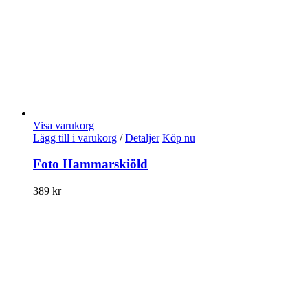
Visa varukorg
Lägg till i varukorg
/
Detaljer
Köp nu
Foto Hammarskiöld
389
kr