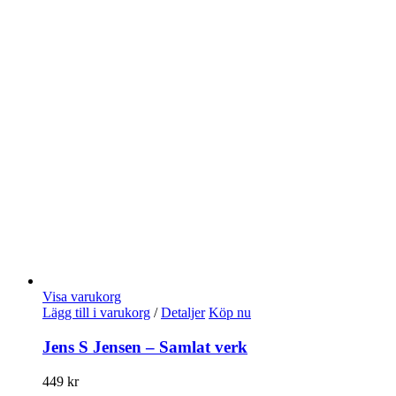
Visa varukorg
Lägg till i varukorg
/
Detaljer
Köp nu
Jens S Jensen – Samlat verk
449
kr