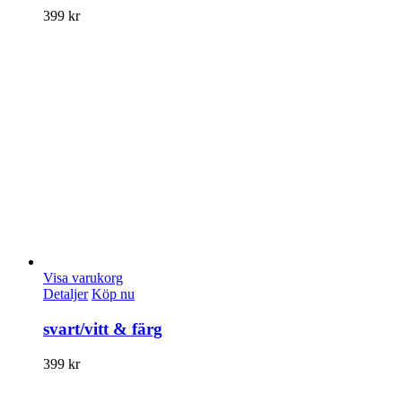
399
kr
Visa varukorg
Detaljer
Köp nu
svart/vitt & färg
399
kr