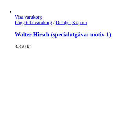
Visa varukorg
Lägg till i varukorg
/
Detaljer
Köp nu
Walter Hirsch (specialutgåva: motiv 1)
3.850
kr