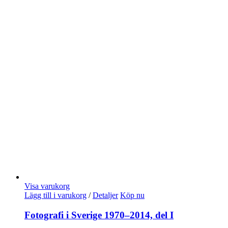
Visa varukorg
Lägg till i varukorg
/
Detaljer
Köp nu
Fotografi i Sverige 1970–2014, del I