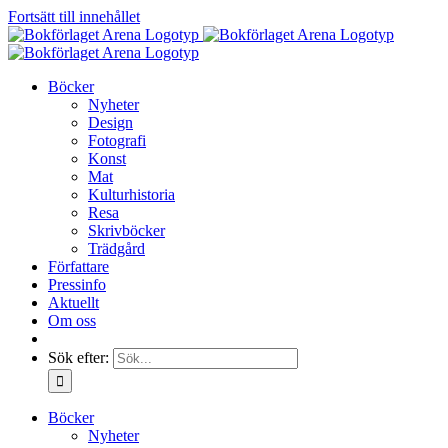
Fortsätt till innehållet
Böcker
Nyheter
Design
Fotografi
Konst
Mat
Kulturhistoria
Resa
Skrivböcker
Trädgård
Författare
Pressinfo
Aktuellt
Om oss
Sök efter:
Böcker
Nyheter