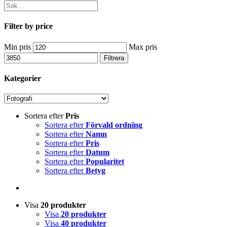
Filter by price
Min pris
Max pris
Filtrera
Kategorier
Sortera efter
Pris
Sortera efter
Förvald ordning
Sortera efter
Namn
Sortera efter
Pris
Sortera efter
Datum
Sortera efter
Popularitet
Sortera efter
Betyg
Visa
20 produkter
Visa
20 produkter
Visa
40 produkter