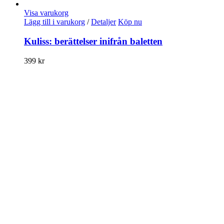
Visa varukorg
Lägg till i varukorg
/
Detaljer
Köp nu
Kuliss: berättelser inifrån baletten
399
kr