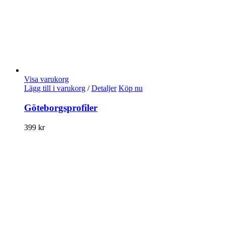
Visa varukorg
Lägg till i varukorg
/
Detaljer
Köp nu
Göteborgsprofiler
399
kr