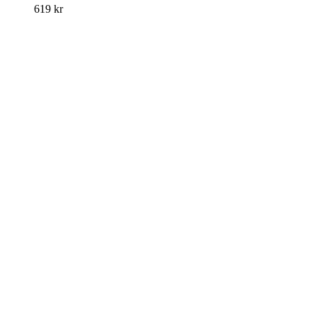
619
kr