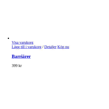
Visa varukorg
Lägg till i varukorg
/
Detaljer
Köp nu
Barriärer
399
kr