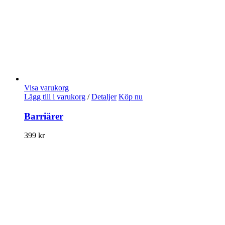
Visa varukorg
Lägg till i varukorg
/
Detaljer
Köp nu
Barriärer
399
kr