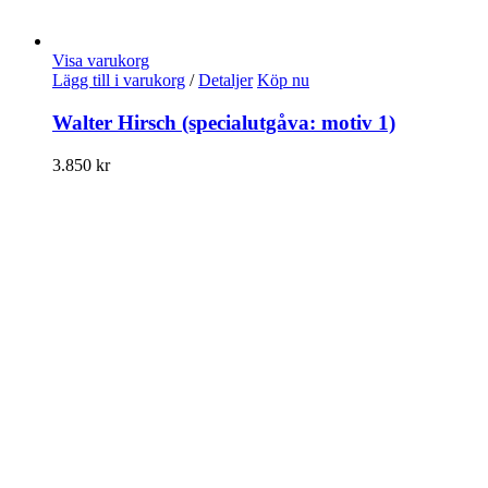
Visa varukorg
Lägg till i varukorg
/
Detaljer
Köp nu
Walter Hirsch (specialutgåva: motiv 1)
3.850
kr