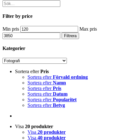
Filter by price
Min pris
Max pris
Filtrera
Kategorier
Sortera efter
Pris
Sortera efter
Förvald ordning
Sortera efter
Namn
Sortera efter
Pris
Sortera efter
Datum
Sortera efter
Popularitet
Sortera efter
Betyg
Visa
20 produkter
Visa
20 produkter
Visa
40 produkter