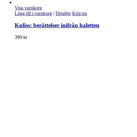
Visa varukorg
Lägg till i varukorg
/
Detaljer
Köp nu
Kuliss: berättelser inifrån baletten
399
kr