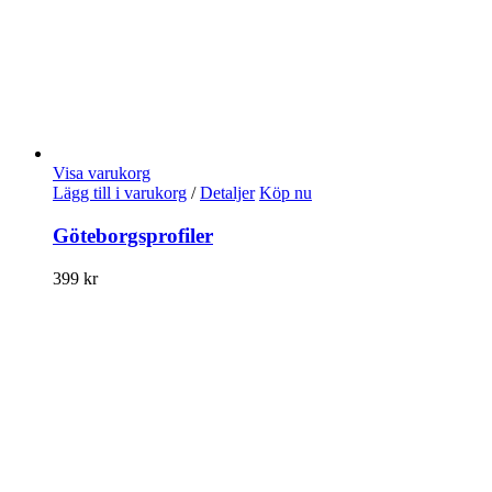
Visa varukorg
Lägg till i varukorg
/
Detaljer
Köp nu
Göteborgsprofiler
399
kr