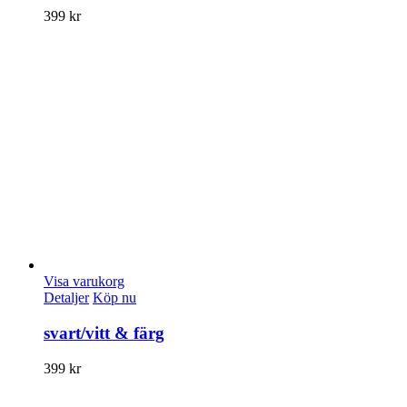
399
kr
Visa varukorg
Detaljer
Köp nu
svart/vitt & färg
399
kr