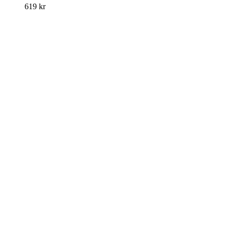
619
kr