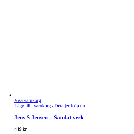
Visa varukorg
Lägg till i varukorg
/
Detaljer
Köp nu
Jens S Jensen – Samlat verk
449
kr