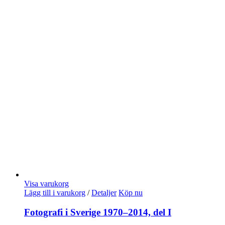
Visa varukorg
Lägg till i varukorg
/
Detaljer
Köp nu
Fotografi i Sverige 1970–2014, del I