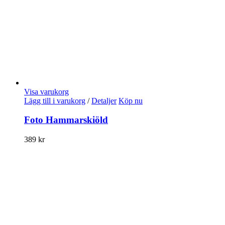
Visa varukorg
Lägg till i varukorg
/
Detaljer
Köp nu
Foto Hammarskiöld
389
kr