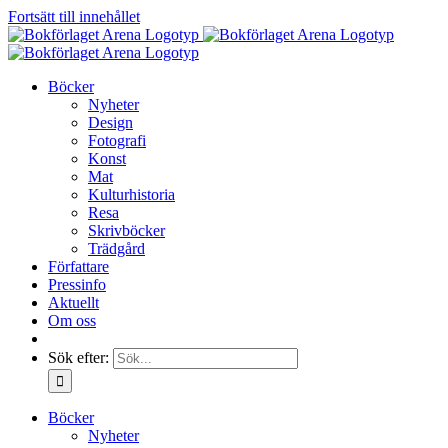
Fortsätt till innehållet
Böcker
Nyheter
Design
Fotografi
Konst
Mat
Kulturhistoria
Resa
Skrivböcker
Trädgård
Författare
Pressinfo
Aktuellt
Om oss
Sök efter:
Böcker
Nyheter