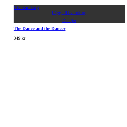
Visa varukorg
Lägg till i varukorg
Detaljer
The Dance and the Dancer
349
kr