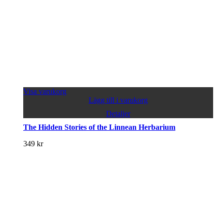
Visa varukorg
Lägg till i varukorg
Detaljer
The Hidden Stories of the Linnean Herbarium
349
kr