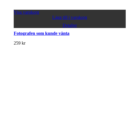
Visa varukorg
Lägg till i varukorg
Detaljer
Fotografen som kunde vänta
259
kr