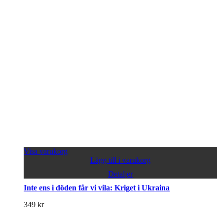
Visa varukorg
Lägg till i varukorg
Detaljer
Inte ens i döden får vi vila: Kriget i Ukraina
349
kr