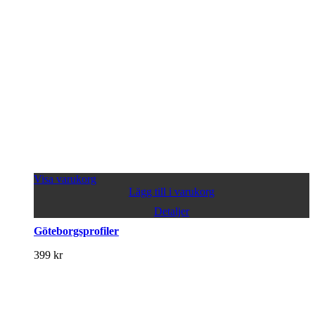
Visa varukorg
Lägg till i varukorg
Detaljer
Göteborgsprofiler
399
kr