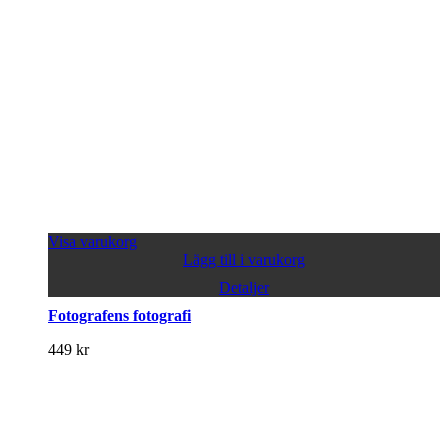
Visa varukorg
Lägg till i varukorg
Detaljer
Fotografens fotografi
449
kr