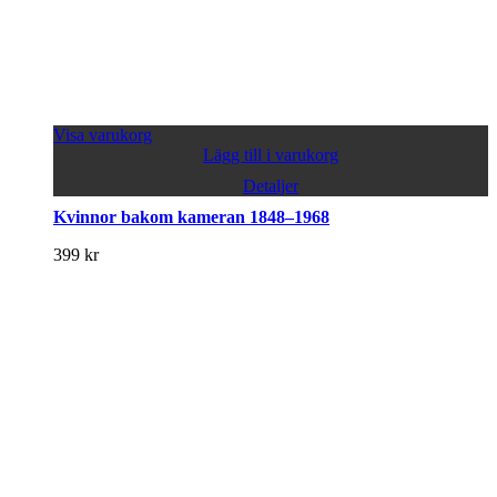
Visa varukorg
Lägg till i varukorg
Detaljer
Kvinnor bakom kameran 1848–1968
399
kr