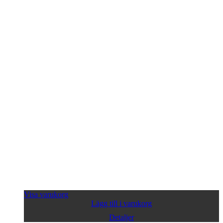
Visa varukorg
Lägg till i varukorg
Detaljer