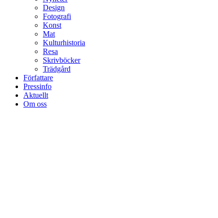
Design
Fotografi
Konst
Mat
Kulturhistoria
Resa
Skrivböcker
Trädgård
Författare
Pressinfo
Aktuellt
Om oss