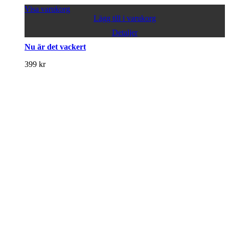
Visa varukorg
Lägg till i varukorg
Detaljer
Nu är det vackert
399
kr