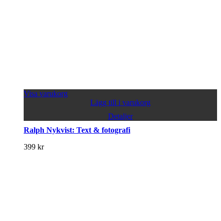
Visa varukorg
Lägg till i varukorg
Detaljer
Ralph Nykvist: Text & fotografi
399
kr