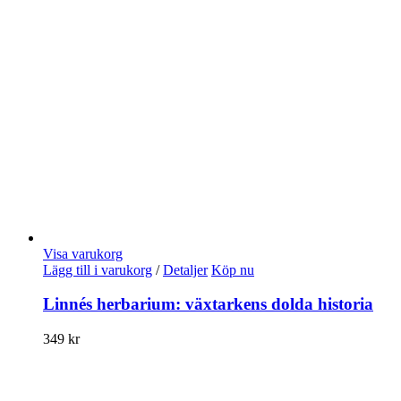
Visa varukorg
Lägg till i varukorg
/
Detaljer
Köp nu
Linnés herbarium: växtarkens dolda historia
349
kr