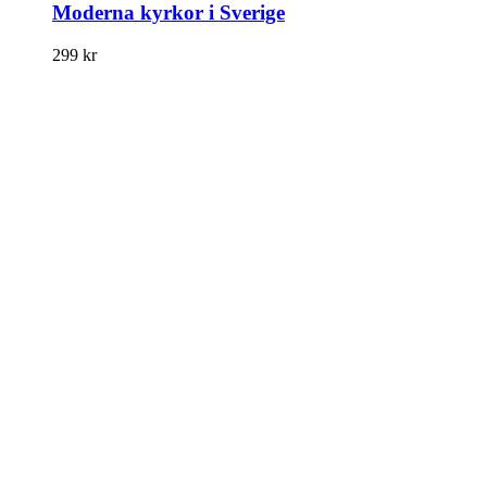
Moderna kyrkor i Sverige
299
kr