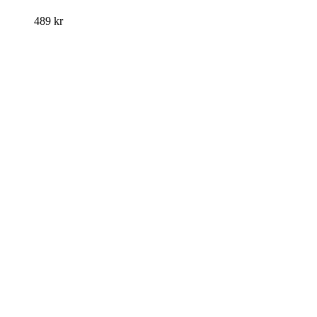
489
kr