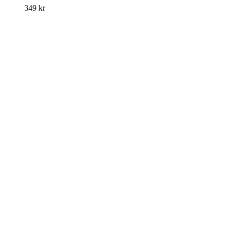
349
kr