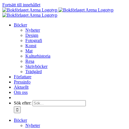
Fortsätt till innehållet
Böcker
Nyheter
Design
Fotografi
Konst
Mat
Kulturhistoria
Resa
Skrivböcker
Trädgård
Författare
Pressinfo
Aktuellt
Om oss
Sök efter:
Böcker
Nyheter