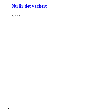
Nu är det vackert
399
kr