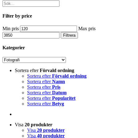
Filter by price
Min pris
Max pris
Filtrera
Kategorier
Sortera efter
Förvald ordning
Sortera efter
Förvald ordning
Sortera efter
Namn
Sortera efter
Pris
Sortera efter
Datum
Sortera efter
Popularitet
Sortera efter
Betyg
Visa
20 produkter
Visa
20 produkter
Visa
40 produkter