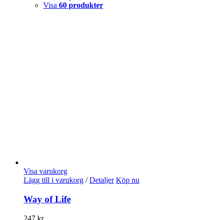
Visa
60 produkter
Visa varukorg
Lägg till i varukorg
/
Detaljer
Köp nu
Way of Life
247
kr