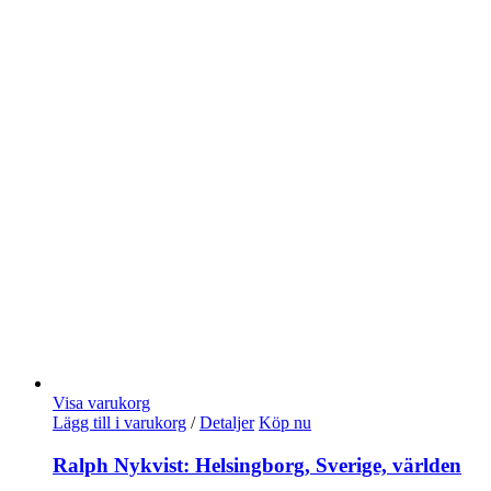
Visa varukorg
Lägg till i varukorg
/
Detaljer
Köp nu
Ralph Nykvist: Helsingborg, Sverige, världen