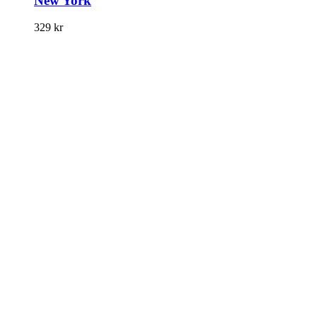
New York
329
kr