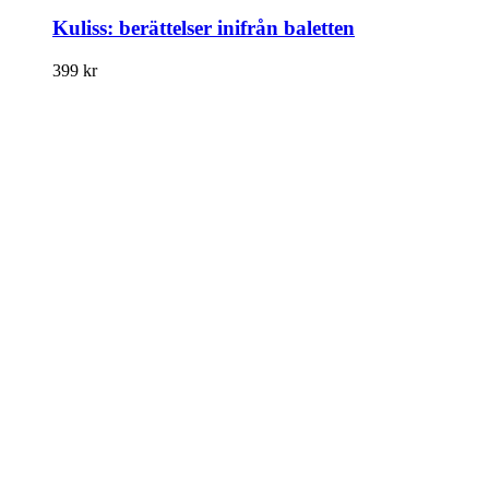
Kuliss: berättelser inifrån baletten
399
kr