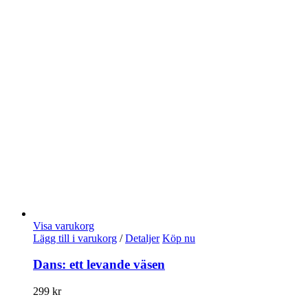
Visa varukorg
Lägg till i varukorg
/
Detaljer
Köp nu
Dans: ett levande väsen
299
kr