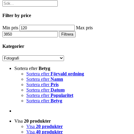
Filter by price
Min pris
Max pris
Filtrera
Kategorier
Sortera efter
Betyg
Sortera efter
Förvald ordning
Sortera efter
Namn
Sortera efter
Pris
Sortera efter
Datum
Sortera efter
Popularitet
Sortera efter
Betyg
Visa
20 produkter
Visa
20 produkter
Visa
40 produkter