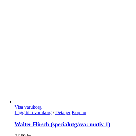
Visa varukorg
Lägg till i varukorg
/
Detaljer
Köp nu
Walter Hirsch (specialutgåva: motiv 1)
3.850
kr