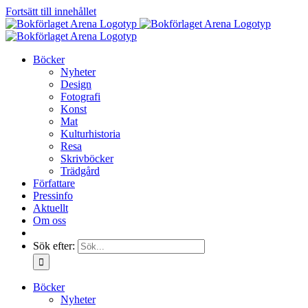
Fortsätt till innehållet
Böcker
Nyheter
Design
Fotografi
Konst
Mat
Kulturhistoria
Resa
Skrivböcker
Trädgård
Författare
Pressinfo
Aktuellt
Om oss
Sök efter:
Böcker
Nyheter