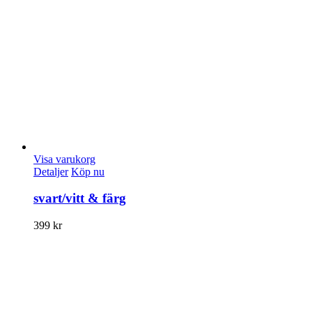
Visa varukorg
Detaljer
Köp nu
svart/vitt & färg
399
kr