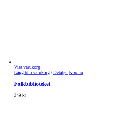
Visa varukorg
Lägg till i varukorg
/
Detaljer
Köp nu
Folkbiblioteket
349
kr