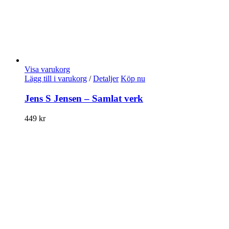
Visa varukorg
Lägg till i varukorg
/
Detaljer
Köp nu
Jens S Jensen – Samlat verk
449
kr