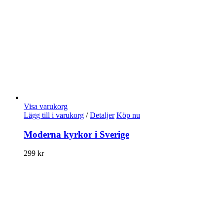
Visa varukorg
Lägg till i varukorg
/
Detaljer
Köp nu
Moderna kyrkor i Sverige
299
kr