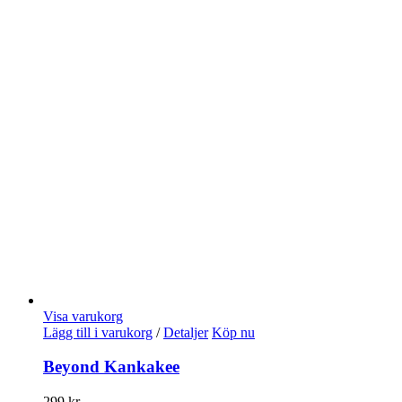
Visa varukorg
Lägg till i varukorg
/
Detaljer
Köp nu
Beyond Kankakee
299
kr