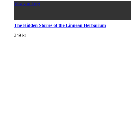
Visa varukorg
The Hidden Stories of the Linnean Herbarium
349
kr