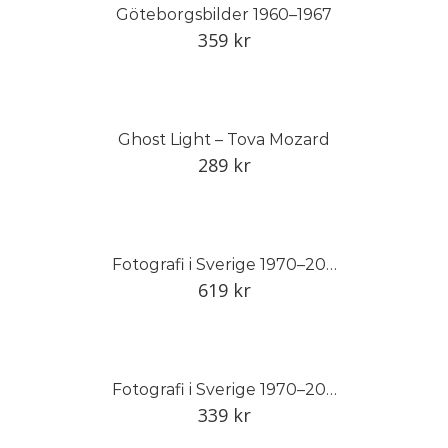
Göteborgsbilder 1960–1967
359
kr
Ghost Light – Tova Mozard
289
kr
Fotografi i Sverige 1970–2014, del I
619
kr
Fotografi i Sverige 1970–2000
339
kr