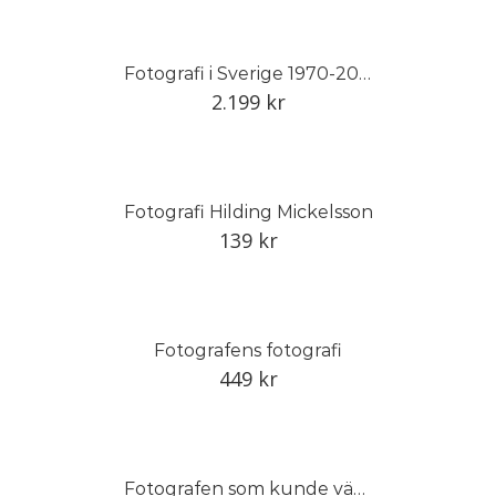
Fotografi i Sverige 1970-2014, del II
2.199
kr
Fotografi Hilding Mickelsson
139
kr
Fotografens fotografi
449
kr
Fotografen som kunde vänta