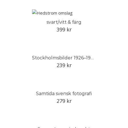
svart/vitt & färg
399
kr
Stockholmsbilder 1926–1946
239
kr
Samtida svensk fotografi
279
kr