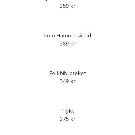
259
kr
Foto Hammarskiöld
389
kr
Folkbiblioteket
349
kr
Flykt
275
kr