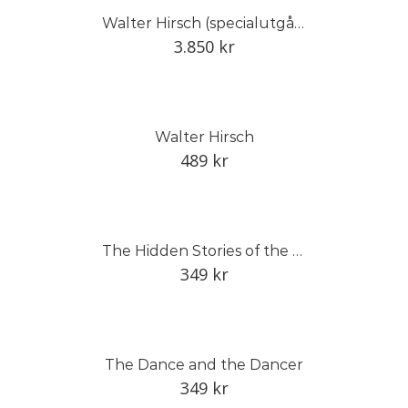
Walter Hirsch (specialutgåva: motiv 1)
3.850
kr
Walter Hirsch
489
kr
The Hidden Stories of the Linnean Herbarium
349
kr
The Dance and the Dancer
349
kr