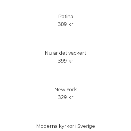
Patina
309
kr
Nu är det vackert
399
kr
New York
329
kr
Moderna kyrkor i Sverige