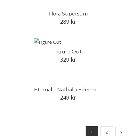
Flora Supersum
289
kr
Figure Out
329
kr
Eternal – Nathalia Edenmont
249
kr
1
2