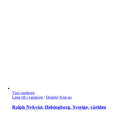
Visa varukorg
Lägg till i varukorg
/
Detaljer
Köp nu
Ralph Nykvist: Helsingborg, Sverige, världen