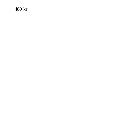
489
kr