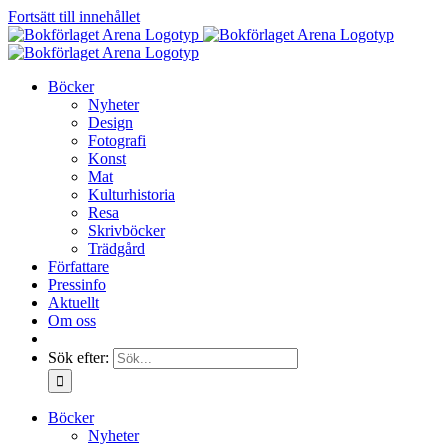
Fortsätt till innehållet
Böcker
Nyheter
Design
Fotografi
Konst
Mat
Kulturhistoria
Resa
Skrivböcker
Trädgård
Författare
Pressinfo
Aktuellt
Om oss
Sök efter:
Böcker
Nyheter