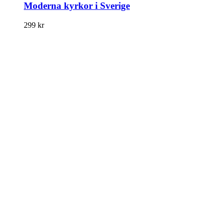
Moderna kyrkor i Sverige
299
kr