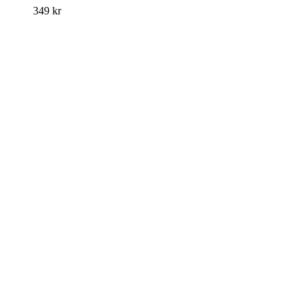
349
kr