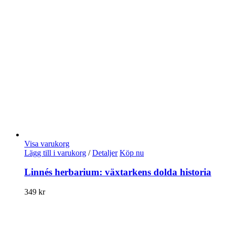
Visa varukorg
Lägg till i varukorg
/
Detaljer
Köp nu
Linnés herbarium: växtarkens dolda historia
349
kr