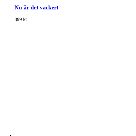
Nu är det vackert
399
kr