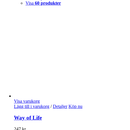
Visa
60 produkter
Visa varukorg
Lägg till i varukorg
/
Detaljer
Köp nu
Way of Life
247
kr