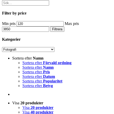
Filter by price
Min pris
Max pris
Filtrera
Kategorier
Sortera efter
Namn
Sortera efter
Förvald ordning
Sortera efter
Namn
Sortera efter
Pris
Sortera efter
Datum
Sortera efter
Popularitet
Sortera efter
Betyg
Visa
20 produkter
Visa
20 produkter
Visa
40 produkter