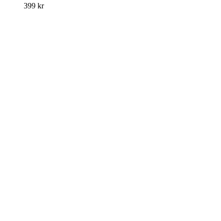
399
kr