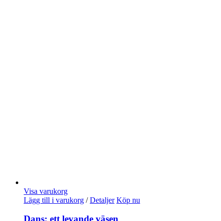
Visa varukorg
Lägg till i varukorg
/
Detaljer
Köp nu
Dans: ett levande väsen