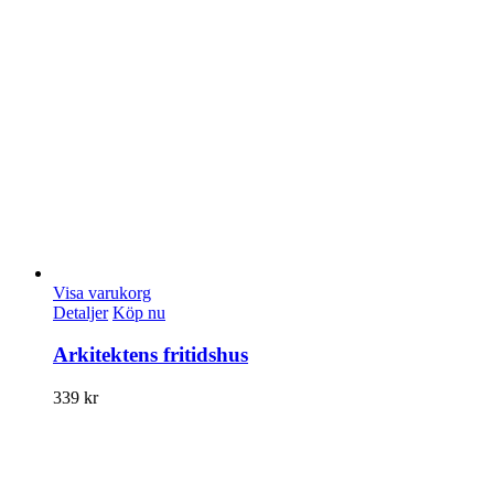
Visa varukorg
Detaljer
Köp nu
Arkitektens fritidshus
339
kr