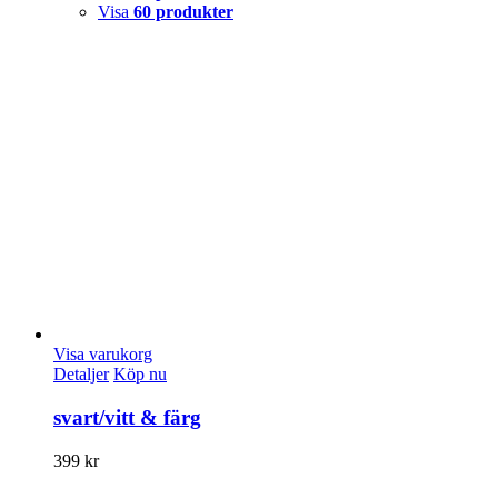
Visa
60 produkter
Visa varukorg
Detaljer
Köp nu
svart/vitt & färg
399
kr