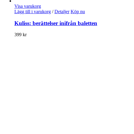
Visa varukorg
Lägg till i varukorg
/
Detaljer
Köp nu
Kuliss: berättelser inifrån baletten
399
kr