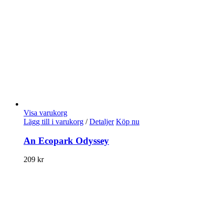
Visa varukorg
Lägg till i varukorg
/
Detaljer
Köp nu
An Ecopark Odyssey
209
kr