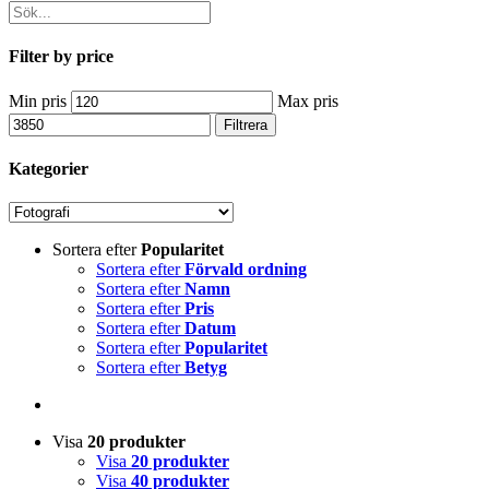
Filter by price
Min pris
Max pris
Filtrera
Kategorier
Sortera efter
Popularitet
Sortera efter
Förvald ordning
Sortera efter
Namn
Sortera efter
Pris
Sortera efter
Datum
Sortera efter
Popularitet
Sortera efter
Betyg
Visa
20 produkter
Visa
20 produkter
Visa
40 produkter