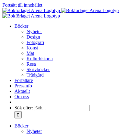
Fortsätt till innehållet
Böcker
Nyheter
Design
Fotografi
Konst
Mat
Kulturhistoria
Resa
Skrivböcker
Trädgård
Författare
Pressinfo
Aktuellt
Om oss
Sök efter:
Böcker
Nyheter