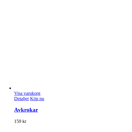
Visa varukorg
Detaljer
Köp nu
Avkrokar
159
kr