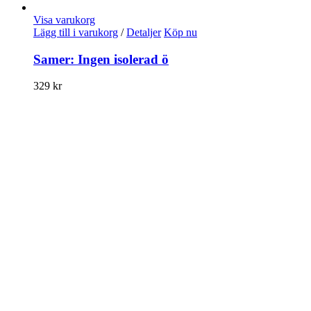
Visa varukorg
Lägg till i varukorg
/
Detaljer
Köp nu
Samer: Ingen isolerad ö
329
kr