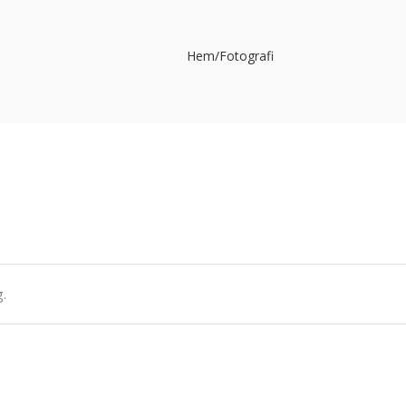
Hem
/
Fotografi
g.