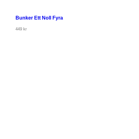
Bunker Ett Noll Fyra
449
kr