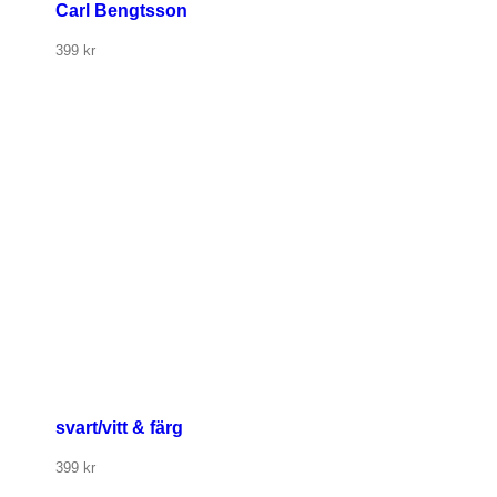
Carl Bengtsson
399
kr
svart/vitt & färg
399
kr