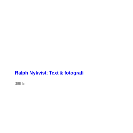
Ralph Nykvist: Text & fotografi
399
kr