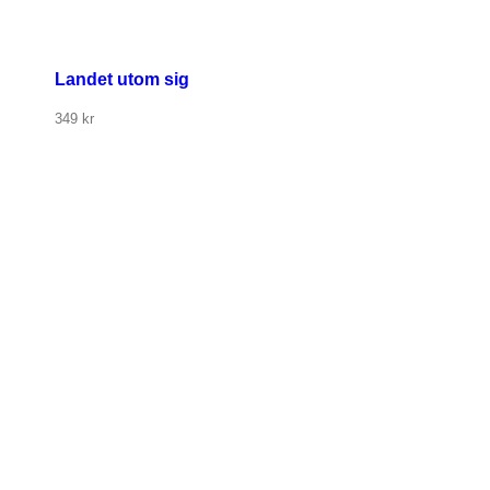
Landet utom sig
349
kr