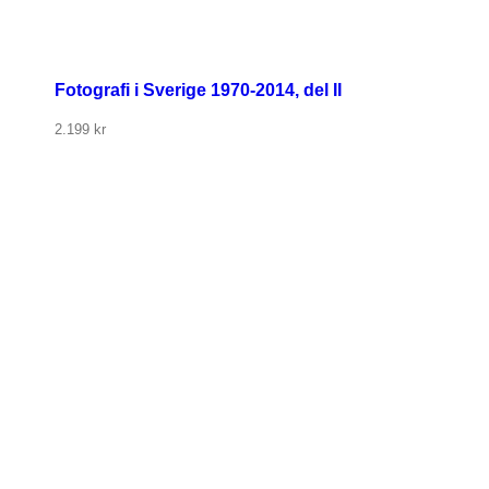
Fotografi i Sverige 1970-2014, del II
2.199
kr