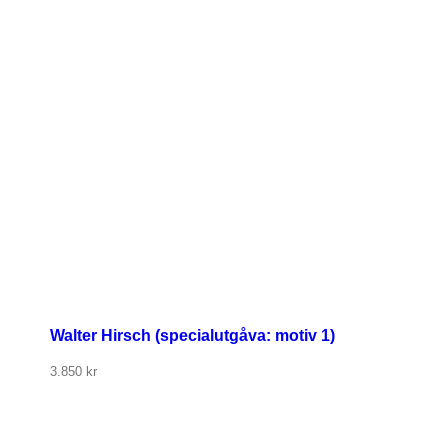
Walter Hirsch (specialutgåva: motiv 1)
3.850
kr