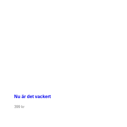
Nu är det vackert
399
kr