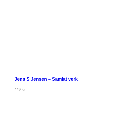
Jens S Jensen – Samlat verk
449
kr