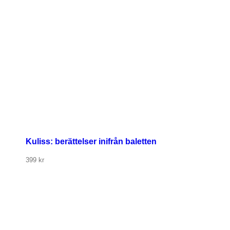
Kuliss: berättelser inifrån baletten
399
kr