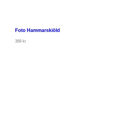
Foto Hammarskiöld
389
kr