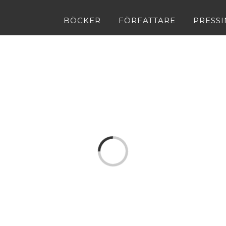
BÖCKER
FÖRFATTARE
PRESS
Loading...