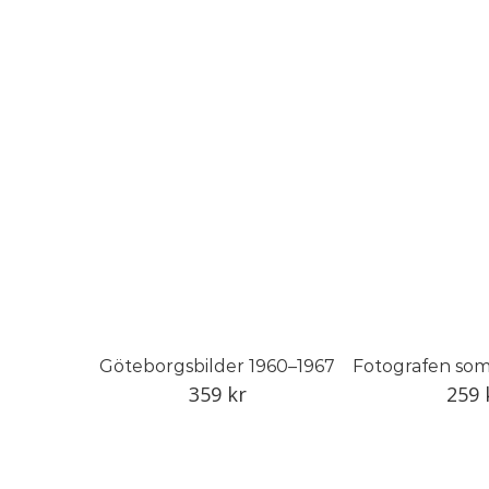
Göteborgsbilder 1960–1967
359
kr
259