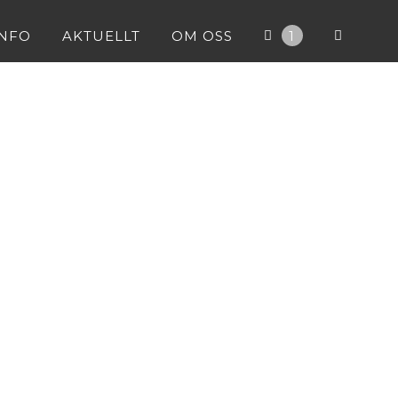
INFO
AKTUELLT
OM OSS
1