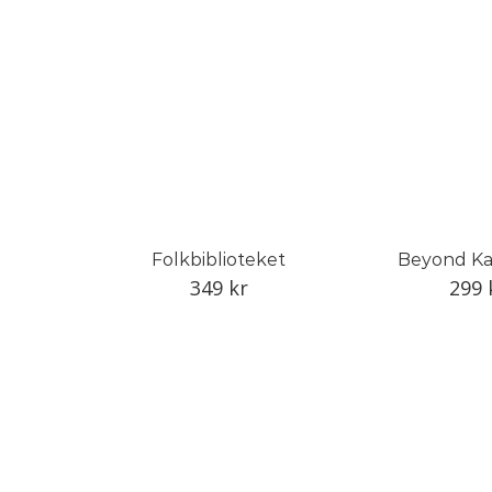
Folkbiblioteket
Beyond K
349
kr
299