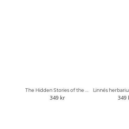
The Hidden Stories of the Linnean Herbarium
349
kr
349