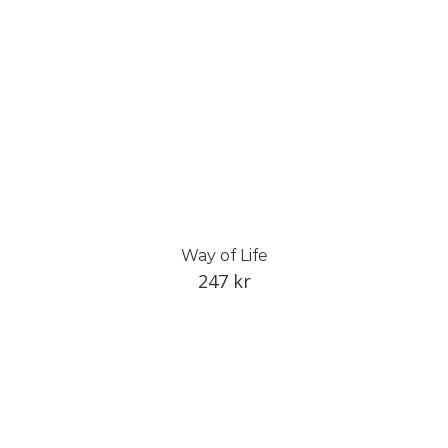
Way of Life
247
kr