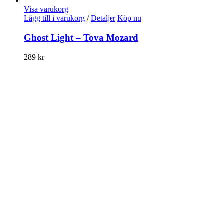
Visa varukorg
Lägg till i varukorg
/
Detaljer
Köp nu
Ghost Light – Tova Mozard
289
kr