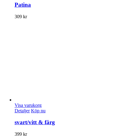
Patina
309
kr
Visa varukorg
Detaljer
Köp nu
svart/vitt & färg
399
kr