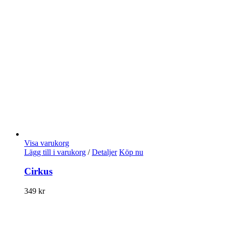
Visa varukorg
Lägg till i varukorg
/
Detaljer
Köp nu
Cirkus
349
kr