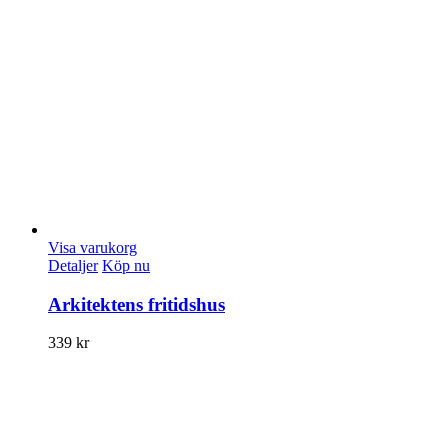
Visa varukorg
Detaljer
Köp nu
Arkitektens fritidshus
339
kr