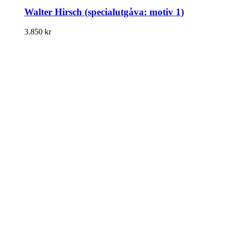
Walter Hirsch (specialutgåva: motiv 1)
3.850
kr