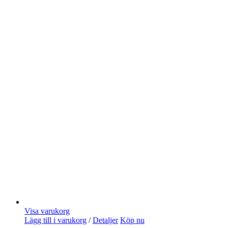
Visa varukorg
Lägg till i varukorg
/
Detaljer
Köp nu