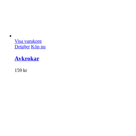
Visa varukorg
Detaljer
Köp nu
Avkrokar
159
kr