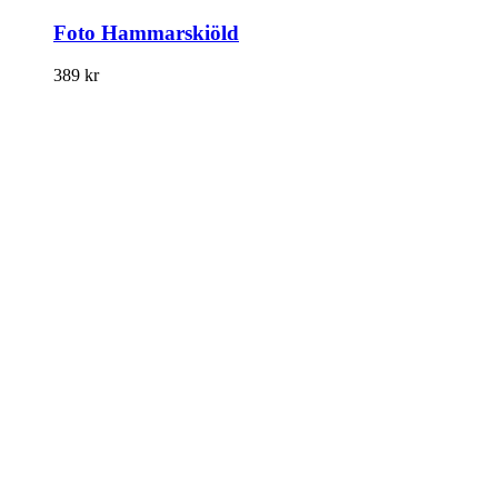
Foto Hammarskiöld
389
kr