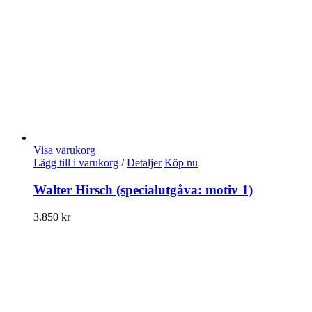
Visa varukorg
Lägg till i varukorg
/
Detaljer
Köp nu
Walter Hirsch (specialutgåva: motiv 1)
3.850
kr