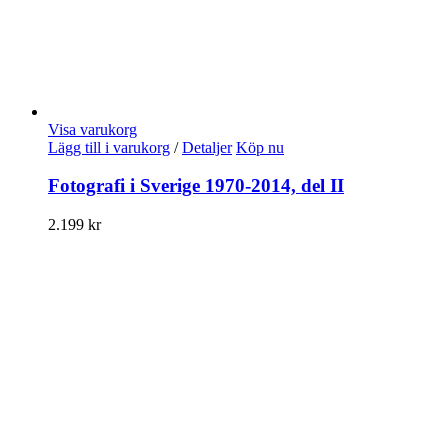
Visa varukorg
Lägg till i varukorg
/
Detaljer
Köp nu
Fotografi i Sverige 1970-2014, del II
2.199
kr