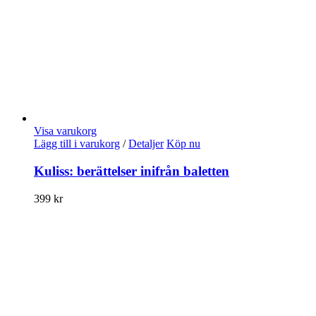
Visa varukorg
Lägg till i varukorg
/
Detaljer
Köp nu
Kuliss: berättelser inifrån baletten
399
kr