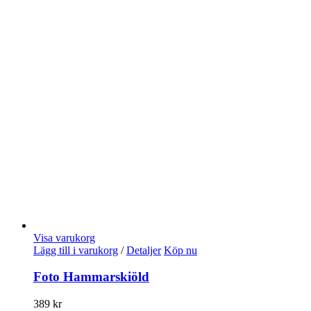
Visa varukorg
Lägg till i varukorg
/
Detaljer
Köp nu
Foto Hammarskiöld
389
kr