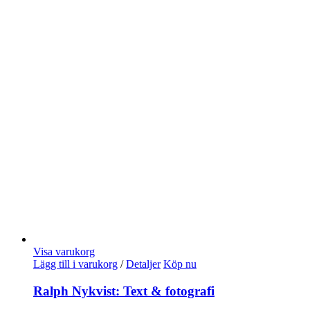
Visa varukorg
Lägg till i varukorg
/
Detaljer
Köp nu
Ralph Nykvist: Text & fotografi