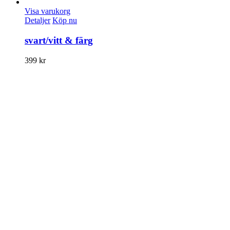
Visa varukorg
Detaljer
Köp nu
svart/vitt & färg
399
kr