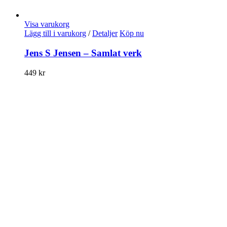
Visa varukorg
Lägg till i varukorg
/
Detaljer
Köp nu
Jens S Jensen – Samlat verk
449
kr