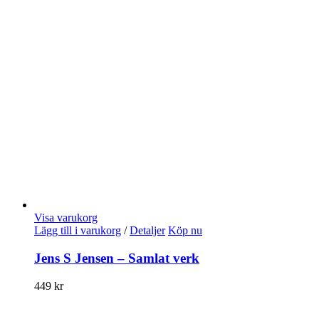
Visa varukorg
Lägg till i varukorg
/
Detaljer
Köp nu
Jens S Jensen – Samlat verk
449
kr