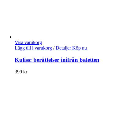
Visa varukorg
Lägg till i varukorg
/
Detaljer
Köp nu
Kuliss: berättelser inifrån baletten
399
kr