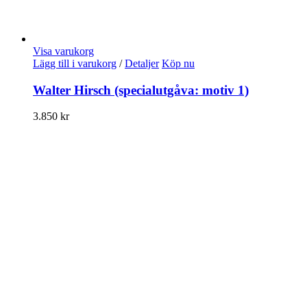
Visa varukorg
Lägg till i varukorg
/
Detaljer
Köp nu
Walter Hirsch (specialutgåva: motiv 1)
3.850
kr