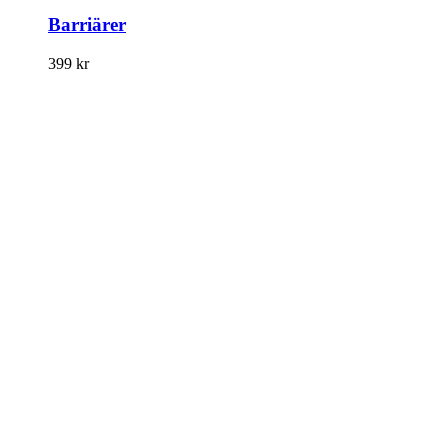
Barriärer
399
kr