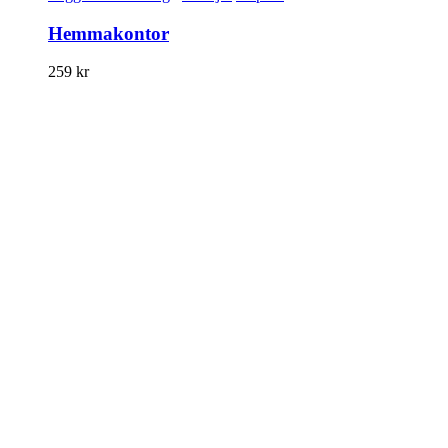
Hemmakontor
259
kr