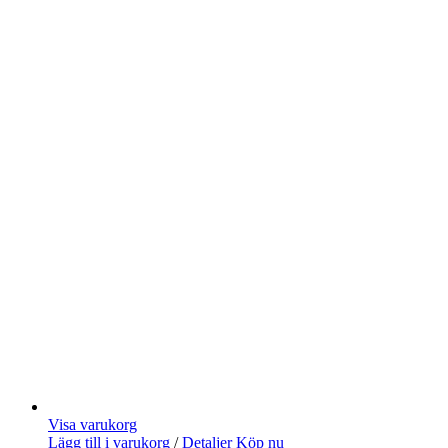
Visa varukorg
Lägg till i varukorg
/
Detaljer
Köp nu