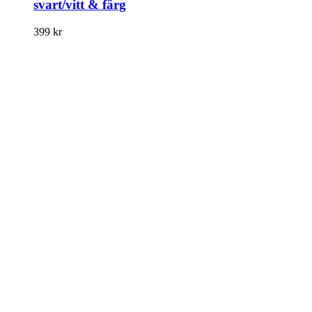
svart/vitt & färg
399
kr