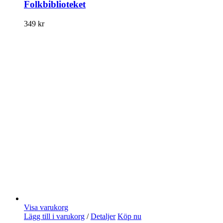
Folkbiblioteket
349
kr
Visa varukorg
Lägg till i varukorg
/
Detaljer
Köp nu