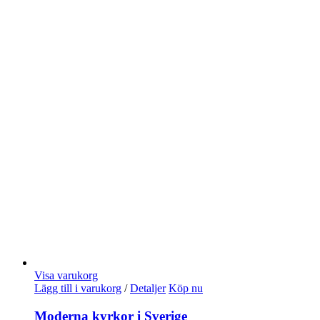
Visa varukorg
Lägg till i varukorg
/
Detaljer
Köp nu
Moderna kyrkor i Sverige