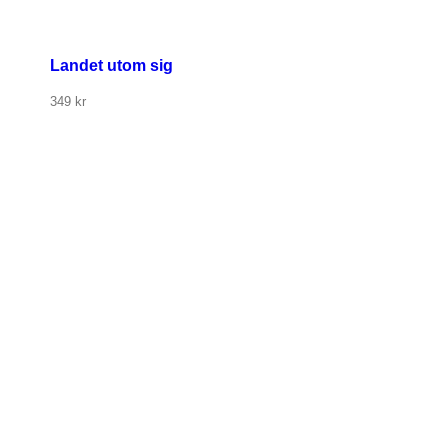
Landet utom sig
349
kr