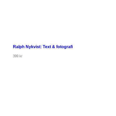
Ralph Nykvist: Text & fotografi
399
kr