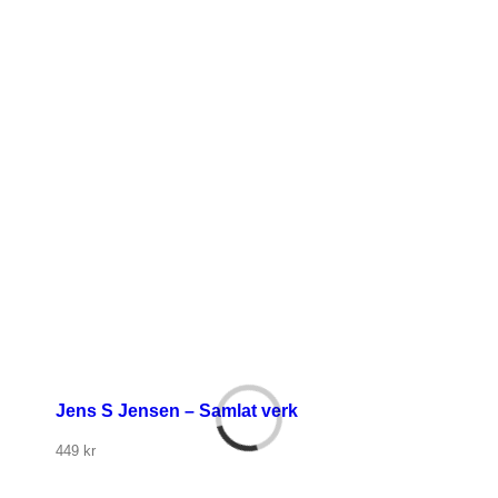
Jens S Jensen – Samlat verk
449
kr