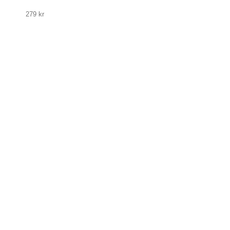
279
kr