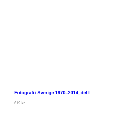
Fotografi i Sverige 1970–2014, del I
619
kr