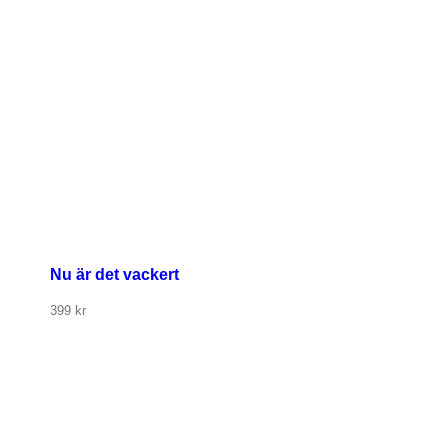
Nu är det vackert
399
kr