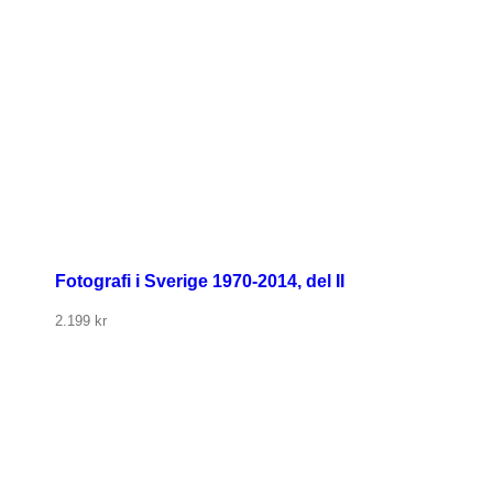
Fotografi i Sverige 1970-2014, del II
2.199
kr