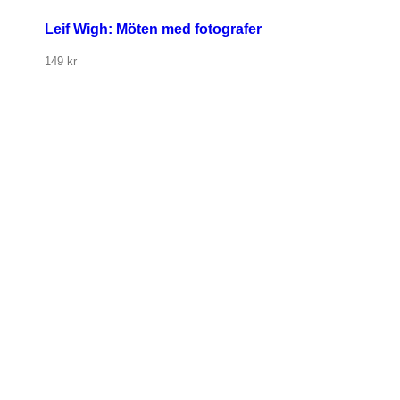
Leif Wigh: Möten med fotografer
149
kr