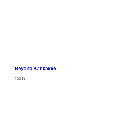
Beyond Kankakee
299
kr