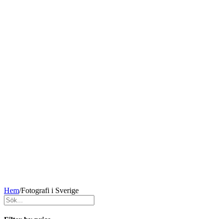
Hem
/
Fotografi i Sverige