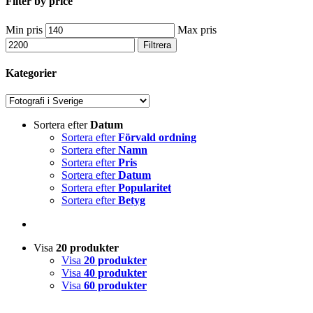
Filter by price
Min pris
Max pris
Filtrera
Kategorier
Sortera efter
Datum
Sortera efter
Förvald ordning
Sortera efter
Namn
Sortera efter
Pris
Sortera efter
Datum
Sortera efter
Popularitet
Sortera efter
Betyg
Visa
20 produkter
Visa
20 produkter
Visa
40 produkter
Visa
60 produkter