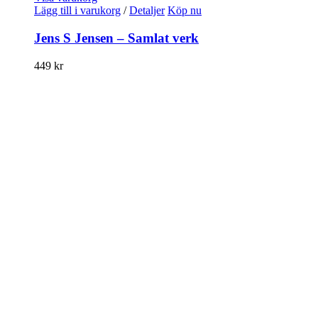
Lägg till i varukorg
/
Detaljer
Köp nu
Jens S Jensen – Samlat verk
449
kr