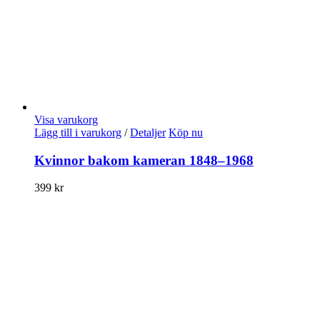
Visa varukorg
Lägg till i varukorg
/
Detaljer
Köp nu
Kvinnor bakom kameran 1848–1968
399
kr