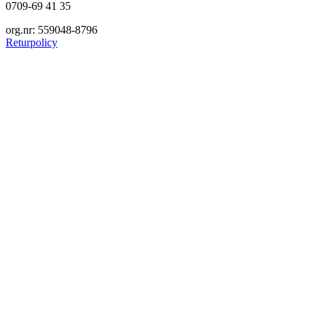
0709-69 41 35
org.nr: 559048-8796
Returpolicy