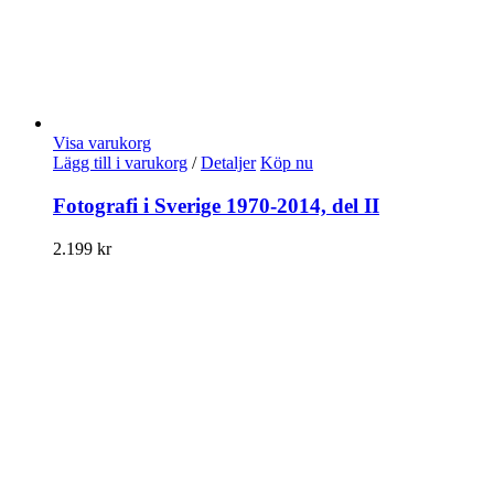
Visa varukorg
Lägg till i varukorg
/
Detaljer
Köp nu
Fotografi i Sverige 1970-2014, del II
2.199
kr