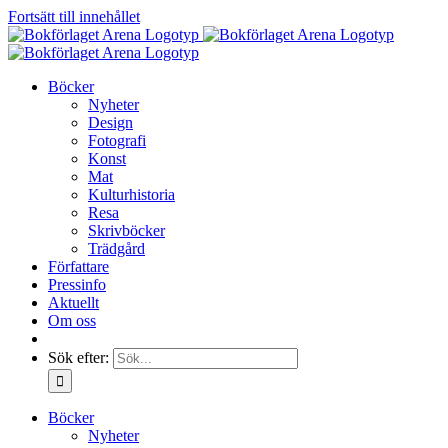
Fortsätt till innehållet
Böcker
Nyheter
Design
Fotografi
Konst
Mat
Kulturhistoria
Resa
Skrivböcker
Trädgård
Författare
Pressinfo
Aktuellt
Om oss
Sök efter:
Böcker
Nyheter