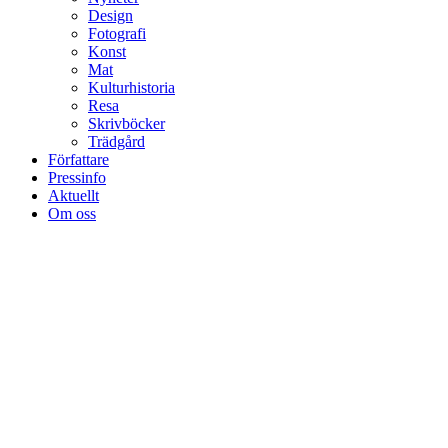
Design
Fotografi
Konst
Mat
Kulturhistoria
Resa
Skrivböcker
Trädgård
Författare
Pressinfo
Aktuellt
Om oss