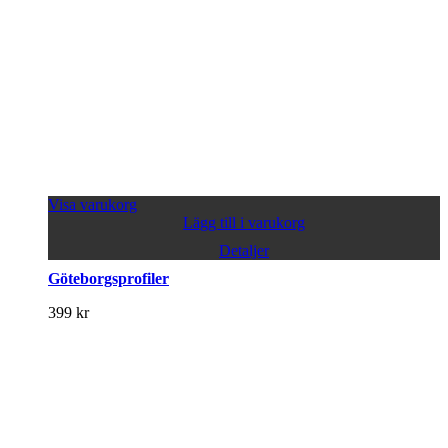
Visa varukorg
Lägg till i varukorg
Detaljer
Göteborgsprofiler
399
kr