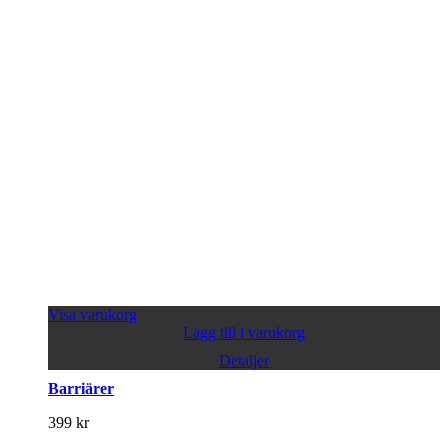
Visa varukorg
Lägg till i varukorg
Detaljer
Barriärer
399
kr