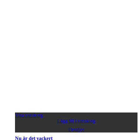
Visa varukorg
Lägg till i varukorg
Detaljer
Nu är det vackert