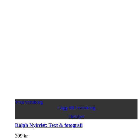
Visa varukorg
Lägg till i varukorg
Detaljer
Ralph Nykvist: Text & fotografi
399
kr