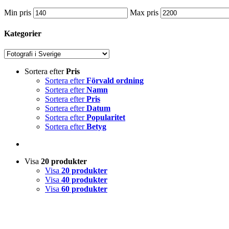
Min pris
Max pris
Kategorier
Sortera efter
Pris
Sortera efter
Förvald ordning
Sortera efter
Namn
Sortera efter
Pris
Sortera efter
Datum
Sortera efter
Popularitet
Sortera efter
Betyg
Visa
20 produkter
Visa
20 produkter
Visa
40 produkter
Visa
60 produkter