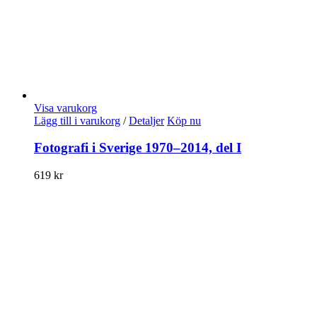
Visa varukorg
Lägg till i varukorg
/
Detaljer
Köp nu
Fotografi i Sverige 1970–2014, del I
619
kr