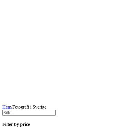
Hem
/
Fotografi i Sverige
Filter by price